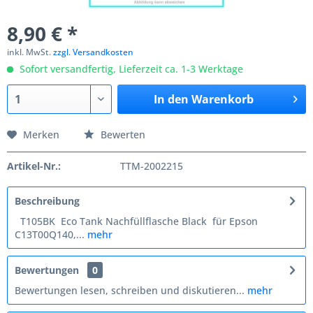
8,90 € *
inkl. MwSt.
zzgl. Versandkosten
Sofort versandfertig, Lieferzeit ca. 1-3 Werktage
In den
Warenkorb
Merken
Bewerten
Artikel-Nr.:
TTM-2002215
Beschreibung
T105BK Eco Tank Nachfüllflasche Black für Epson
C13T00Q140,...
mehr
Bewertungen
0
Bewertungen lesen, schreiben und diskutieren...
mehr