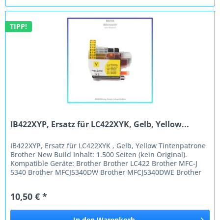
TIPP!
IB422XYP, Ersatz für LC422XYK, Gelb, Yellow...
IB422XYP, Ersatz für LC422XYK , Gelb, Yellow Tintenpatrone
Brother New Build Inhalt: 1.500 Seiten (kein Original).
Kompatible Geräte: Brother Brother LC422 Brother MFC-J
5340 Brother MFCJ5340DW Brother MFCJ5340DWE Brother
MFCJ5345DW...
10,50 € *
In den
Warenkorb