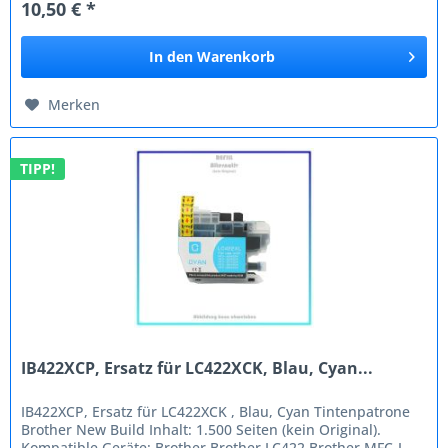
10,50 € *
In den
Warenkorb
Merken
TIPP!
IB422XCP, Ersatz für LC422XCK, Blau, Cyan...
IB422XCP, Ersatz für LC422XCK , Blau, Cyan Tintenpatrone
Brother New Build Inhalt: 1.500 Seiten (kein Original).
Kompatible Geräte: Brother Brother LC422 Brother MFC-J