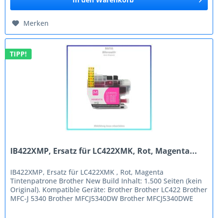
Merken
TIPP!
IB422XMP, Ersatz für LC422XMK, Rot, Magenta...
IB422XMP, Ersatz für LC422XMK , Rot, Magenta
Tintenpatrone Brother New Build Inhalt: 1.500 Seiten (kein
Original). Kompatible Geräte: Brother Brother LC422 Brother
MFC-J 5340 Brother MFCJ5340DW Brother MFCJ5340DWE
Brother MFCJ5345DW...