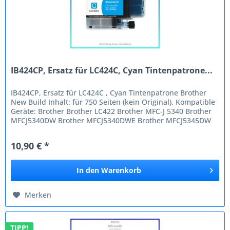
IB424CP, Ersatz für LC424C, Cyan Tintenpatrone...
IB424CP, Ersatz für LC424C , Cyan Tintenpatrone Brother
New Build Inhalt: für 750 Seiten (kein Original). Kompatible
Geräte: Brother Brother LC422 Brother MFC-J 5340 Brother
MFCJ5340DW Brother MFCJ5340DWE Brother MFCJ5345DW
Brother MFC-J...
10,90 € *
In den
Warenkorb
Merken
TIPP!