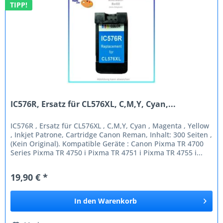
TIPP!
IC576R, Ersatz für CL576XL, C,M,Y, Cyan,...
IC576R , Ersatz für CL576XL , C,M,Y, Cyan , Magenta , Yellow
, Inkjet Patrone, Cartridge Canon Reman, Inhalt: 300 Seiten ,
(Kein Original). Kompatible Geräte : Canon Pixma TR 4700
Series Pixma TR 4750 i Pixma TR 4751 i Pixma TR 4755 i...
19,90 € *
In den
Warenkorb