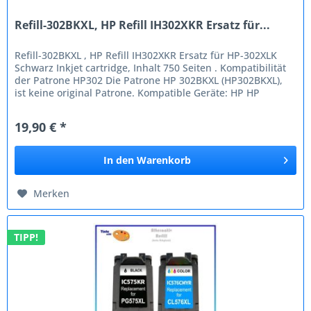
Refill-302BKXL, HP Refill IH302XKR Ersatz für...
Refill-302BKXL , HP Refill IH302XKR Ersatz für HP-302XLK
Schwarz Inkjet cartridge, Inhalt 750 Seiten . Kompatibilität
der Patrone HP302 Die Patrone HP 302BKXL (HP302BKXL),
ist keine original Patrone. Kompatible Geräte: HP HP
Deskjet 1110...
19,90 € *
In den
Warenkorb
Merken
TIPP!