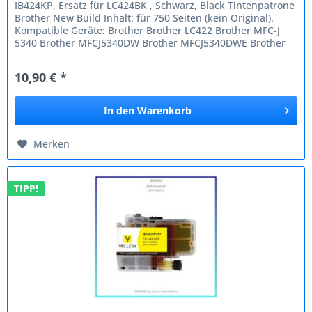
IB424KP, Ersatz für LC424BK , Schwarz, Black Tintenpatrone
Brother New Build Inhalt: für 750 Seiten (kein Original).
Kompatible Geräte: Brother Brother LC422 Brother MFC-J
5340 Brother MFCJ5340DW Brother MFCJ5340DWE Brother
MFCJ5345DW...
10,90 € *
In den
Warenkorb
Merken
TIPP!