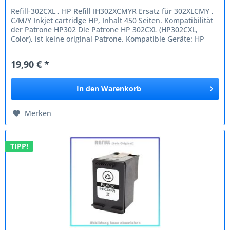
Refill-302CXL , HP Refill IH302XCMYR Ersatz für 302XLCMY ,
C/M/Y Inkjet cartridge HP, Inhalt 450 Seiten. Kompatibilität
der Patrone HP302 Die Patrone HP 302CXL (HP302CXL,
Color), ist keine original Patrone. Kompatible Geräte: HP
HP...
19,90 € *
In den
Warenkorb
Merken
TIPP!