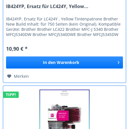
IB424YP, Ersatz für LC424Y, Yellow...
IB424YP, Ersatz für LC424Y , Yellow Tintenpatrone Brother
New Build Inhalt: für 750 Seiten (kein Original). Kompatible
Geräte: Brother Brother LC422 Brother MFC-J 5340 Brother
MFCJ5340DW Brother MFCJ5340DWE Brother MFCJ5345DW
Brother...
10,90 € *
In den
Warenkorb
Merken
TIPP!