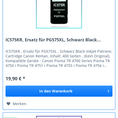
IC575KR, Ersatz für PG575XL, Schwarz Black...
IC575KR , Ersatz für PG575XL , Schwarz Black Inkjet Patrone,
Cartridge Canon Reman, Inhalt: 400 Seiten , (Kein Original).
Kompatible Geräte : Canon Pixma TR 4700 Series Pixma TR
4750 i Pixma TR 4751 i Pixma TR 4755 i Pixma TR 4756 i...
19,90 € *
In den
Warenkorb
Merken