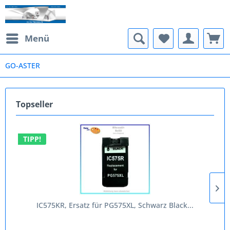
Menü
GO-ASTER
Topseller
TIPP!
IC575KR, Ersatz für PG575XL, Schwarz Black...