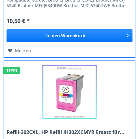
5340 Brother MFCJ5340DW Brother MFCJ5340DWE Brother
MFCJ5345DW...
10,50 € *
In den
Warenkorb
Merken
TIPP!
Refill-302CXL, HP Refill IH302XCMYR Ersatz für...