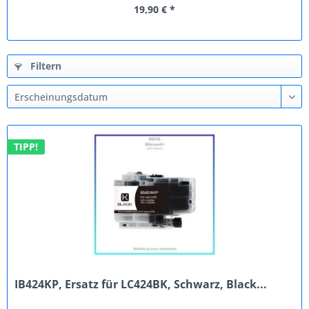
19,90 € *
Filtern
TIPP!
IB424KP, Ersatz für LC424BK, Schwarz, Black...