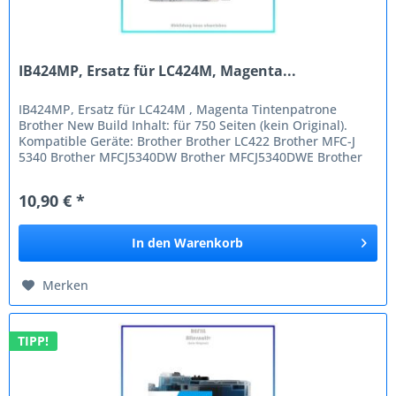
IB424MP, Ersatz für LC424M, Magenta...
IB424MP, Ersatz für LC424M , Magenta Tintenpatrone
Brother New Build Inhalt: für 750 Seiten (kein Original).
Kompatible Geräte: Brother Brother LC422 Brother MFC-J
5340 Brother MFCJ5340DW Brother MFCJ5340DWE Brother
MFCJ5345DW Brother...
10,90 € *
In den
Warenkorb
Merken
TIPP!