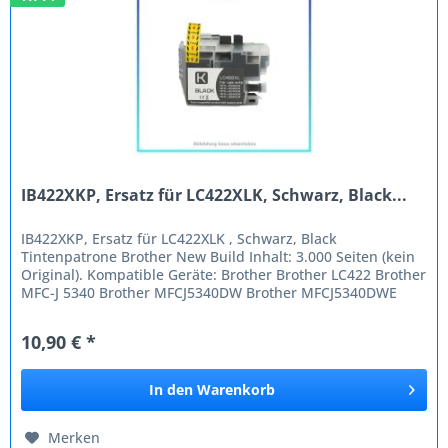
IB422XKP, Ersatz für LC422XLK, Schwarz, Black...
IB422XKP, Ersatz für LC422XLK , Schwarz, Black
Tintenpatrone Brother New Build Inhalt: 3.000 Seiten (kein
Original). Kompatible Geräte: Brother Brother LC422 Brother
MFC-J 5340 Brother MFCJ5340DW Brother MFCJ5340DWE
Brother MFCJ5345DW...
10,90 € *
In den
Warenkorb
Merken