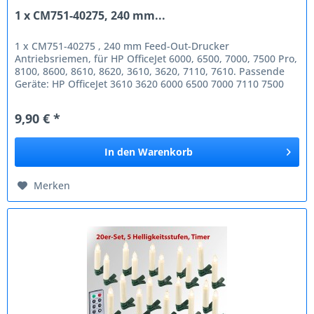
1 x CM751-40275, 240 mm...
1 x CM751-40275 , 240 mm Feed-Out-Drucker
Antriebsriemen, für HP OfficeJet 6000, 6500, 7000, 7500 Pro,
8100, 8600, 8610, 8620, 3610, 3620, 7110, 7610. Passende
Geräte: HP OfficeJet 3610 3620 6000 6500 7000 7110 7500
Pro 7610 8100 8600...
9,90 € *
In den
Warenkorb
Merken