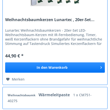
Weihnachtsbaumkerzen Lunartec , 20er-Set...
Lunartec Weihnachtsbaumkerzen - 20er-Set LED-
Weihnachtsbaum-Kerzen mit IR-Fernbedienung, Timer,
weiß Kerzenflackern ohne Brandgefahr für weihnachtliche
Stimmung auf Tastendruck Simuliertes Kerzenflackern für
eine festliche Beleuchtung...
44,90 € *
In den
Warenkorb
Merken
Wärmeleitpaste
1 x CM751-
Weihnachtsbaumk
40275