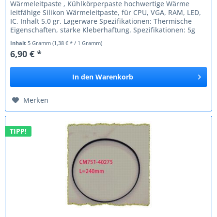
Wärmeleitpaste , Kühlkörperpaste hochwertige Wärme
leitfähige Silikon Wärmeleitpaste, für CPU, VGA, RAM, LED,
IC, Inhalt 5.0 gr. Lagerware Spezifikationen: Thermische
Eigenschaften, starke Kleberhaftung. Spezifikationen: 5g
(einzeln)...
Inhalt
5 Gramm
(1,38 € * / 1 Gramm)
6,90 € *
In den
Warenkorb
Merken
TIPP!