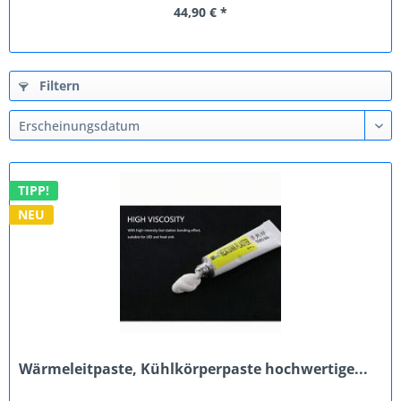
44,90 € *
Filtern
TIPP!
NEU
Wärmeleitpaste, Kühlkörperpaste hochwertige...