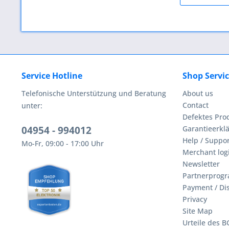
Service Hotline
Shop Servi
Telefonische Unterstützung und Beratung
About us
Contact
unter:
Defektes Pro
04954 - 994012
Garantieerklä
Help / Suppor
Mo-Fr, 09:00 - 17:00 Uhr
Merchant log
Newsletter
Partnerprog
Payment / Di
Privacy
Site Map
Urteile des 