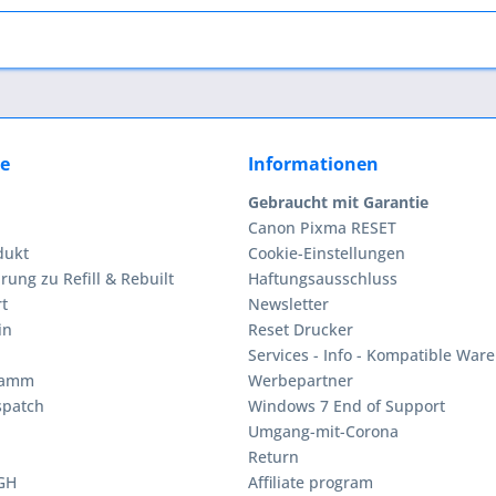
ce
Informationen
Gebraucht mit Garantie
Canon Pixma RESET
dukt
Cookie-Einstellungen
rung zu Refill & Rebuilt
Haftungsausschluss
t
Newsletter
in
Reset Drucker
Services - Info - Kompatible Ware
ramm
Werbepartner
spatch
Windows 7 End of Support
Umgang-mit-Corona
Return
BGH
Affiliate program