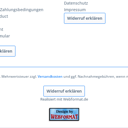
Datenschutz
 Zahlungsbedingungen
Impressum
duct
Widerruf erklären
ht
mular
klären
zl. Mehrwertsteuer zzgl.
Versandkosten
und ggf. Nachnahmegebühren, wenn ni
Widerruf erklären
Realisiert mit Webformat.de