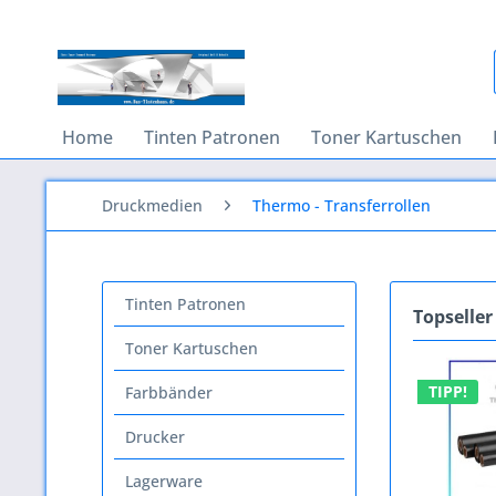
Home
Tinten Patronen
Toner Kartuschen
Druckmedien
Thermo - Transferrollen
Tinten Patronen
Topseller
Toner Kartuschen
TIPP!
Farbbänder
Drucker
Lagerware