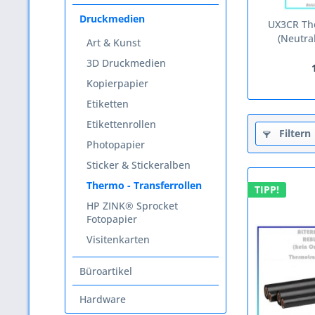
Druckmedien
UX3CR The
(Neutral
Art & Kunst
3D Druckmedien
Kopierpapier
Etiketten
Etikettenrollen
Filtern
Photopapier
Sticker & Stickeralben
Thermo - Transferrollen
TIPP!
HP ZINK® Sprocket
Fotopapier
Visitenkarten
Büroartikel
Hardware