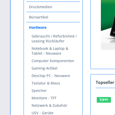
Druckmedien
Büroartikel
Hardware
Gebraucht / Refurbished /
Leasing Rückläufer
Notebook & Laptop &
Tablet - Neuware
Computer Komponenten
Gaming-Artikel
Desctop PC - Neuware
Topseller
Tastatur & Maus
Speicher
Monitore - TFT
TIPP!
Netzwerk & Zubehör
USV - Geräte