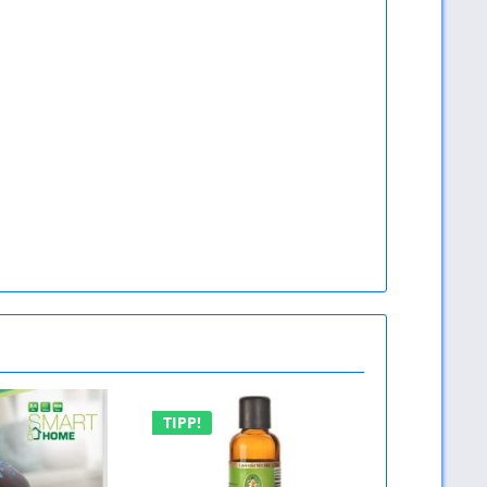
TIPP!
TIPP!