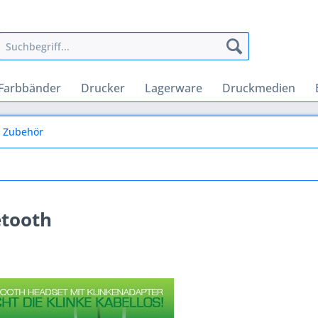
Farbbänder
Drucker
Lagerware
Druckmedien
& Zubehör
etooth