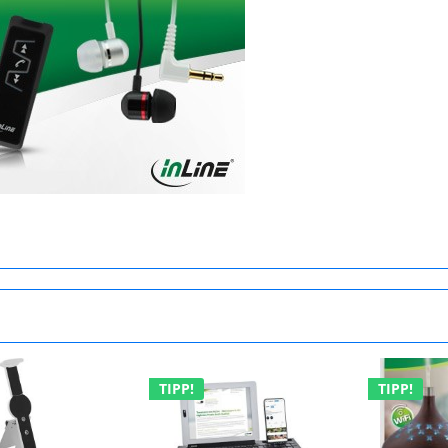
TIPP!
TIPP!