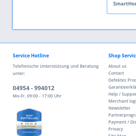
SmartH
Service Hotline
Shop Servi
Telefonische Unterstützung und Beratung
About us
Contact
unter:
Defektes Pro
04954 - 994012
Garantieerklä
Help / Suppor
Mo-Fr, 09:00 - 17:00 Uhr
Merchant log
Newsletter
Partnerprog
Payment / Di
Privacy
Site Map