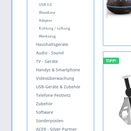
USB 3.0
WoodLine
Adapter
Kühlung / Lüftung
Werkzeug
Haushaltsgeräte
Audio - Sound
TIPP!
TV - Geräte
Handys & Smartphone
Videoüberwachung
USB-Geräte & Zubehör
Telefone-Festnetz
Zubehör
Software
Sonderposten
ACER - Silver Partner