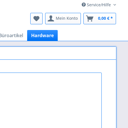
Service/Hilfe
Mein Konto
0,00 € *
Büroartikel
Hardware