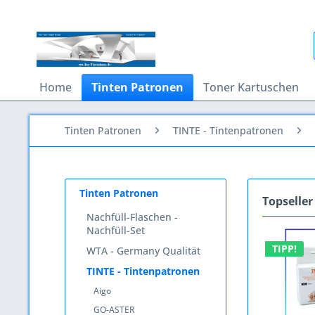
Home
Tinten Patronen
Toner Kartuschen
Tinten Patronen
TINTE - Tintenpatronen
Tinten Patronen
Topseller
Nachfüll-Flaschen -
Nachfüll-Set
TIPP!
WTA - Germany Qualität
TINTE - Tintenpatronen
Aigo
GO-ASTER