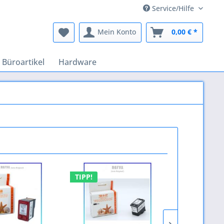
Service/Hilfe
Mein Konto
0,00 € *
Büroartikel
Hardware
TIPP!
TIPP!