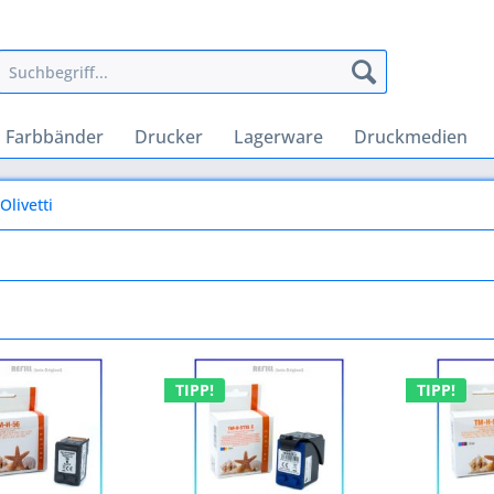
Farbbänder
Drucker
Lagerware
Druckmedien
Olivetti
TIPP!
TIPP!