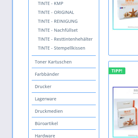
TINTE - KMP
TINTE - ORIGINAL
TINTE - REINIGUNG
TINTE - Nachfüllset
TINTE - Resttintenhehälter
TINTE - Stempellkissen
Toner Kartuschen
TIPP!
Farbbänder
Drucker
Lagerware
Druckmedien
Büroartikel
Hardware