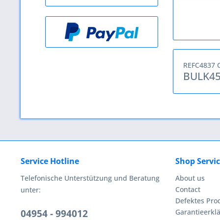
REFC4837 
BULK45
Service Hotline
Shop Servi
Telefonische Unterstützung und Beratung
About us
Contact
unter:
Defektes Pro
04954 - 994012
Garantieerklä