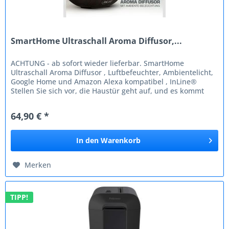
SmartHome Ultraschall Aroma Diffusor,...
ACHTUNG - ab sofort wieder lieferbar. SmartHome
Ultraschall Aroma Diffusor , Luftbefeuchter, Ambientelicht,
Google Home und Amazon Alexa kompatibel , InLine®
Stellen Sie sich vor, die Haustür geht auf, und es kommt
Ihnen ein angenehmer...
64,90 € *
In den
Warenkorb
Merken
TIPP!