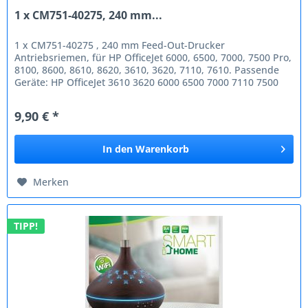
1 x CM751-40275, 240 mm...
1 x CM751-40275 , 240 mm Feed-Out-Drucker
Antriebsriemen, für HP OfficeJet 6000, 6500, 7000, 7500 Pro,
8100, 8600, 8610, 8620, 3610, 3620, 7110, 7610. Passende
Geräte: HP OfficeJet 3610 3620 6000 6500 7000 7110 7500
Pro 7610 8100 8600...
9,90 € *
In den
Warenkorb
Merken
TIPP!