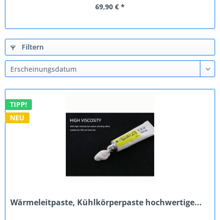
69,90 € *
Filtern
TIPP!
NEU
Wärmeleitpaste, Kühlkörperpaste hochwertige...