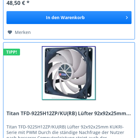
48,50 € *
In den
Warenkorb
Merken
TIPP!
Titan TFD-9225H12ZP/KU(RB) Lüfter 92x92x25mm...
Titan TFD-9225H12ZP/KU(RB) Lüfter 92x92x25mm KUKRI-
Serie mit PWM Durch die ständige Nachfrage der Nutzer
nach besserer Computerleistung steigt auch der