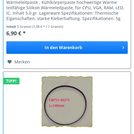
Wärmeleitpaste , Kühlkörperpaste hochwertige Wärme
leitfähige Silikon Wärmeleitpaste, für CPU, VGA, RAM, LED,
IC, Inhalt 5.0 gr. Lagerware Spezifikationen: Thermische
Eigenschaften, starke Kleberhaftung. Spezifikationen: 5g
(einzeln)...
Inhalt
5 Gramm
(1,38 € * / 1 Gramm)
6,90 € *
In den
Warenkorb
Merken
TIPP!