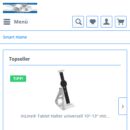
Menü
Smart Home
Topseller
TIPP!
InLine® Tablet Halter universell 10"-13" mit...