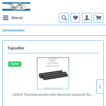
Menü
Sonderposten
Topseller
TIPP!
UX3CR Thermotransferrolle (Neutral) passend für...