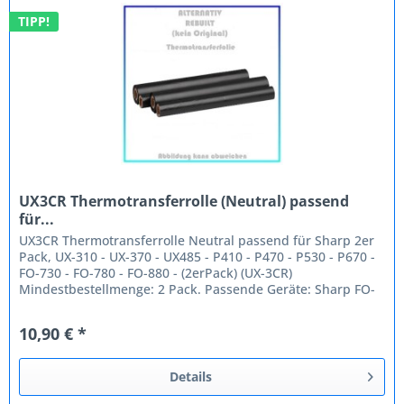
TIPP!
UX3CR Thermotransferrolle (Neutral) passend
für...
UX3CR Thermotransferrolle Neutral passend für Sharp 2er
Pack, UX-310 - UX-370 - UX485 - P410 - P470 - P530 - P670 -
FO-730 - FO-780 - FO-880 - (2erPack) (UX-3CR)
Mindestbestellmenge: 2 Pack. Passende Geräte: Sharp FO-
720 FO-730 FO-740...
10,90 € *
Details