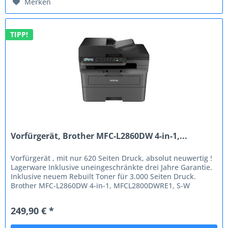
Merken
TIPP!
Vorfürgerät, Brother MFC-L2860DW 4-in-1,...
Vorfürgerät , mit nur 620 Seiten Druck, absolut neuwertig !
Lagerware Inklusive uneingeschränkte drei Jahre Garantie.
Inklusive neuem Rebuilt Toner für 3.000 Seiten Druck.
Brother MFC-L2860DW 4-in-1, MFCL2800DWRE1, S-W
Laserdrucker A4,...
249,90 € *