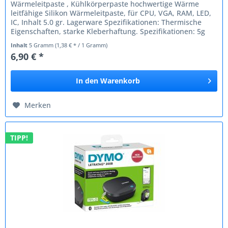
Wärmeleitpaste , Kühlkörperpaste hochwertige Wärme
leitfähige Silikon Wärmeleitpaste, für CPU, VGA, RAM, LED,
IC, Inhalt 5.0 gr. Lagerware Spezifikationen: Thermische
Eigenschaften, starke Kleberhaftung. Spezifikationen: 5g
(einzeln)...
Inhalt
5 Gramm
(1,38 € * / 1 Gramm)
6,90 € *
In den
Warenkorb
Merken
TIPP!