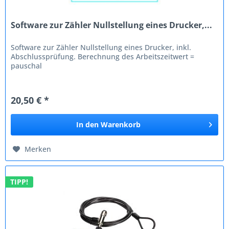
Software zur Zähler Nullstellung eines Drucker,...
Software zur Zähler Nullstellung eines Drucker, inkl.
Abschlussprüfung. Berechnung des Arbeitszeitwert =
pauschal
20,50 € *
In den
Warenkorb
Merken
TIPP!