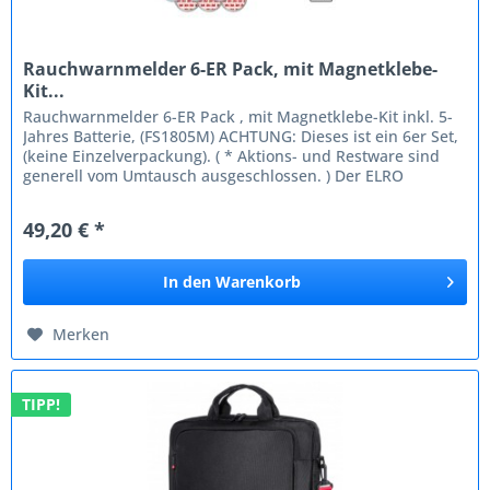
Rauchwarnmelder 6-ER Pack, mit Magnetklebe-
Kit...
Rauchwarnmelder 6-ER Pack , mit Magnetklebe-Kit inkl. 5-
Jahres Batterie, (FS1805M) ACHTUNG: Dieses ist ein 6er Set,
(keine Einzelverpackung). ( * Aktions- und Restware sind
generell vom Umtausch ausgeschlossen. ) Der ELRO
FS1805M...
49,20 € *
In den
Warenkorb
Merken
TIPP!