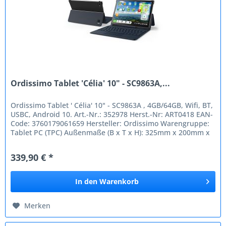
Ordissimo Tablet 'Célia' 10" - SC9863A,...
Ordissimo Tablet ' Célia' 10" - SC9863A , 4GB/64GB, Wifi, BT,
USBC, Android 10. Art.-Nr.: 352978 Herst.-Nr: ART0418 EAN-
Code: 3760179061659 Hersteller: Ordissimo Warengruppe:
Tablet PC (TPC) Außenmaße (B x T x H): 325mm x 200mm x
50mm...
339,90 € *
In den
Warenkorb
Merken