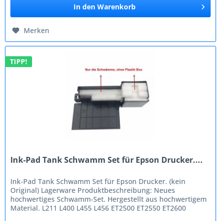
In den
Warenkorb
Merken
TIPP!
Ink-Pad Tank Schwamm Set für Epson Drucker....
Ink-Pad Tank Schwamm Set für Epson Drucker. (kein
Original) Lagerware Produktbeschreibung: Neues
hochwertiges Schwamm-Set. Hergestellt aus hochwertigem
Material. L211 L400 L455 L456 ET2500 ET2550 ET2600
Tintenkissen, Stempelkissen...