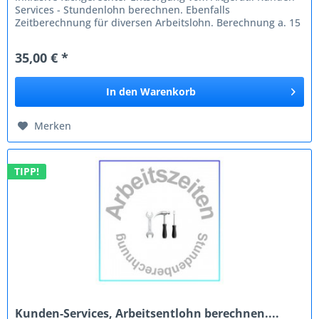
Services - Stundenlohn berechnen. Ebenfalls
Zeitberechnung für diversen Arbeitslohn. Berechnung a. 15
Minuten.
35,00 € *
In den
Warenkorb
Merken
TIPP!
Kunden-Services, Arbeitsentlohn berechnen....