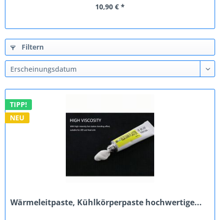
10,90 € *
Filtern
TIPP!
NEU
Wärmeleitpaste, Kühlkörperpaste hochwertige...