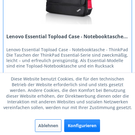
Lenovo Essential Topload Case - Notebooktasche...
Lenovo Essential Topload Case - Notebooktasche - ThinkPad
Die Taschen der ThinkPad Essential-Serie sind zweckmäßig,
leicht – und erfreulich preisgünstig. Als Essential-Modelle
sind eine Topload-Notebooktasche und ein Rucksack
erhältlich....
Diese Website benutzt Cookies, die für den technischen
39,90 € *
Betrieb der Website erforderlich sind und stets gesetzt
werden. Andere Cookies, die den Komfort bei Benutzung
In den
Warenkorb
dieser Website erhöhen, der Direktwerbung dienen oder die
Interaktion mit anderen Websites und sozialen Netzwerken
vereinfachen sollen, werden nur mit Ihrer Zustimmung gesetzt.
Merken
Ablehnen
Konfigurieren
TIPP!