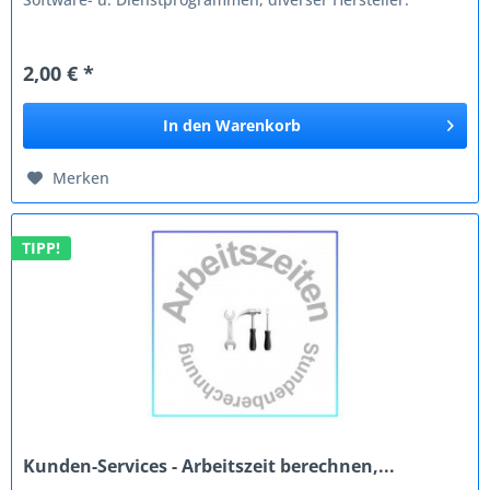
2,00 € *
In den
Warenkorb
Merken
TIPP!
Kunden-Services - Arbeitszeit berechnen,...