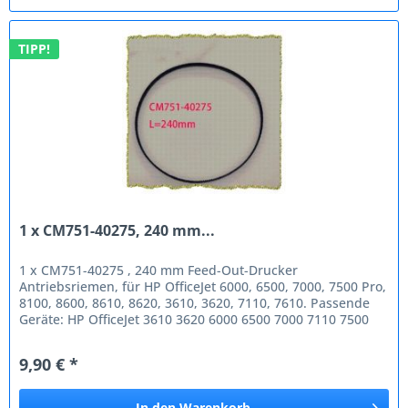
TIPP!
1 x CM751-40275, 240 mm...
1 x CM751-40275 , 240 mm Feed-Out-Drucker
Antriebsriemen, für HP OfficeJet 6000, 6500, 7000, 7500 Pro,
8100, 8600, 8610, 8620, 3610, 3620, 7110, 7610. Passende
Geräte: HP OfficeJet 3610 3620 6000 6500 7000 7110 7500
Pro 7610 8100 8600...
9,90 € *
In den
Warenkorb