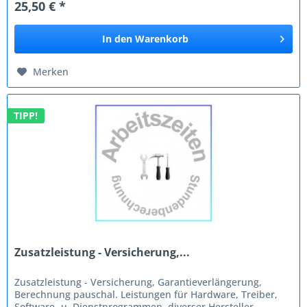
25,50 € *
In den
Warenkorb
Merken
TIPP!
Zusatzleistung - Versicherung,...
Zusatzleistung - Versicherung, Garantieverlängerung,
Berechnung pauschal. Leistungen für Hardware, Treiber,
Software- u. Dienstprogrammen, diverser Hersteller.