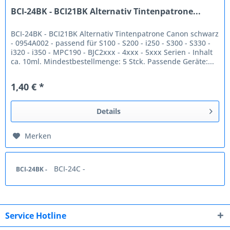
BCI-24BK - BCI21BK Alternativ Tintenpatrone...
BCI-24BK - BCI21BK Alternativ Tintenpatrone Canon schwarz
- 0954A002 - passend für S100 - S200 - i250 - S300 - S330 -
i320 - i350 - MPC190 - BJC2xxx - 4xxx - 5xxx Serien - Inhalt
ca. 10ml. Mindestbestellmenge: 5 Stck. Passende Geräte:...
1,40 € *
Details
Merken
BCI-24C -
BCI-24BK -
Service Hotline