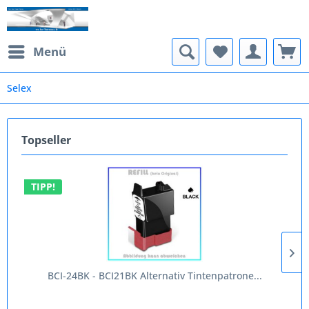
Menü
Selex
Topseller
TIPP!
BCI-24BK - BCI21BK Alternativ Tintenpatrone...