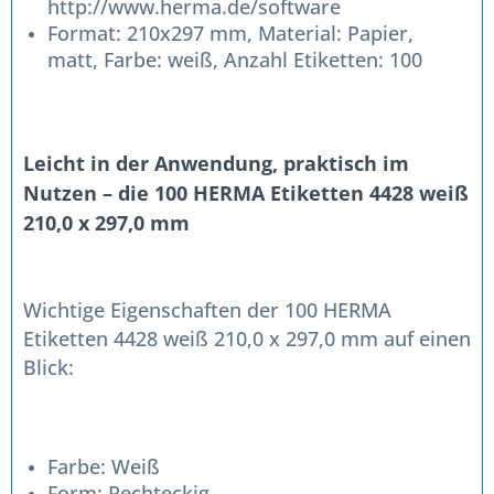
http://www.herma.de/software
Format: 210x297 mm, Material: Papier,
matt, Farbe: weiß, Anzahl Etiketten: 100
Leicht in der Anwendung, praktisch im
Nutzen – die 100 HERMA Etiketten 4428 weiß
210,0 x 297,0 mm
Wichtige Eigenschaften der 100 HERMA
Etiketten 4428 weiß 210,0 x 297,0 mm auf einen
Blick:
Farbe: Weiß
Form: Rechteckig