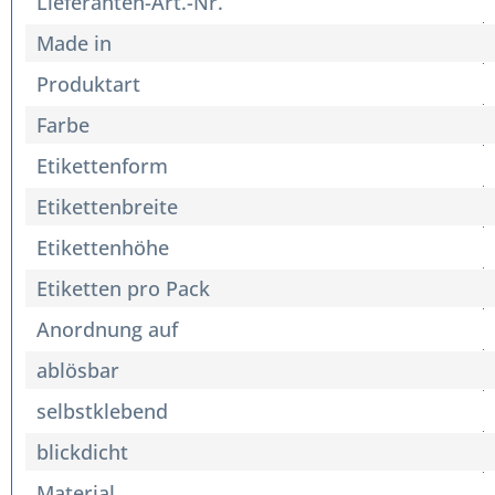
Lieferanten-Art.-Nr.
Made in
Produktart
Farbe
Etikettenform
Etikettenbreite
Etikettenhöhe
Etiketten pro Pack
Anordnung auf
ablösbar
selbstklebend
blickdicht
Material