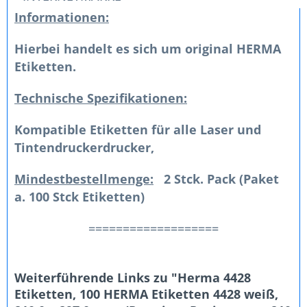
Informationen:
Hierbei handelt es sich um original HERMA
Etiketten.
Technische Spezifikationen:
Kompatible Etiketten für alle Laser und
Tintendruckerdrucker,
Mindestbestellmenge:
2 Stck. Pack (Paket
a. 100 Stck Etiketten)
===================
Weiterführende Links zu "Herma 4428
Etiketten, 100 HERMA Etiketten 4428 weiß,