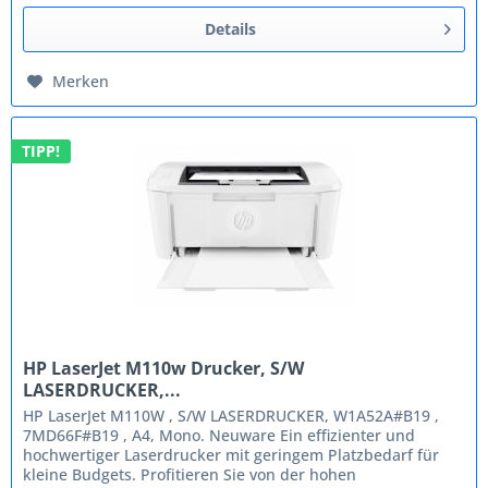
Details
Merken
TIPP!
HP LaserJet M110w Drucker, S/W
LASERDRUCKER,...
HP LaserJet M110W , S/W LASERDRUCKER, W1A52A#B19 ,
7MD66F#B19 , A4, Mono. Neuware Ein effizienter und
hochwertiger Laserdrucker mit geringem Platzbedarf für
kleine Budgets. Profitieren Sie von der hohen