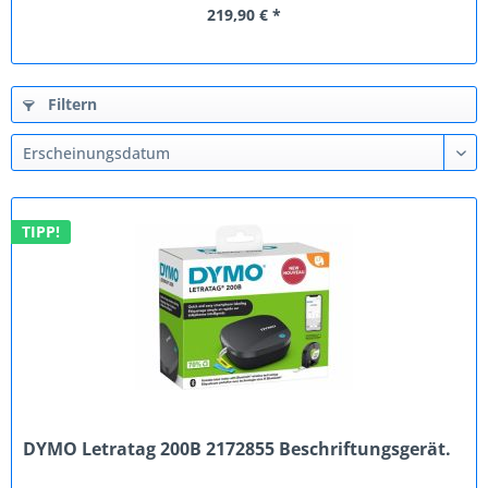
219,90 € *
Filtern
TIPP!
DYMO Letratag 200B 2172855 Beschriftungsgerät.