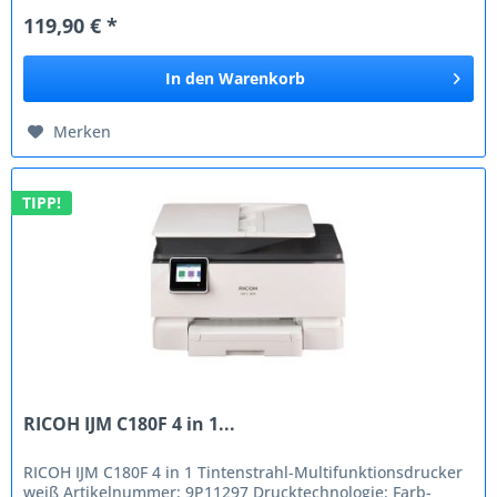
119,90 € *
In den
Warenkorb
Merken
TIPP!
RICOH IJM C180F 4 in 1...
RICOH IJM C180F 4 in 1 Tintenstrahl-Multifunktionsdrucker
weiß Artikelnummer: 9P11297 Drucktechnologie: Farb-