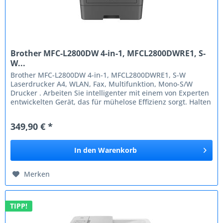
Brother MFC-L2800DW 4-in-1, MFCL2800DWRE1, S-
W...
Brother MFC-L2800DW 4-in-1, MFCL2800DWRE1, S-W
Laserdrucker A4, WLAN, Fax, Multifunktion, Mono-S/W
Drucker . Arbeiten Sie intelligenter mit einem von Experten
entwickelten Gerät, das für mühelose Effizienz sorgt. Halten
Sie Ihr Zuhause...
349,90 € *
In den
Warenkorb
Merken
TIPP!