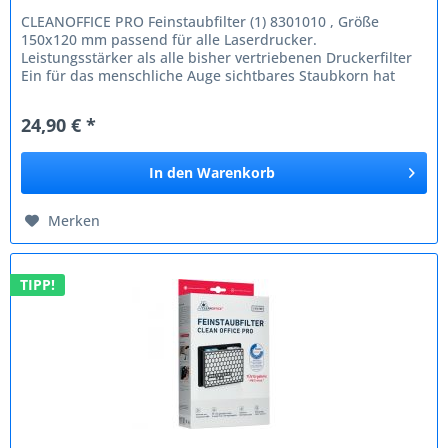
CLEANOFFICE PRO Feinstaubfilter (1) 8301010 , Größe
150x120 mm passend für alle Laserdrucker.
Leistungsstärker als alle bisher vertriebenen Druckerfilter
Ein für das menschliche Auge sichtbares Staubkorn hat
eine Größe von 500...
24,90 € *
In den
Warenkorb
Merken
TIPP!