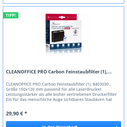
TIPP!
CLEANOFFICE PRO Carbon Feinstaubfilter (1),...
CLEANOFFICE PRO Carbon Feinstaubfilter (1), 8403030 ,
Größe 150x120 mm passend für alle Laserdrucker.
Leistungsstärker als alle bisher vertriebenen Druckerfilter
Ein für das menschliche Auge sichtbares Staubkorn hat
eine Größe von 500...
29,90 € *
In den
Warenkorb