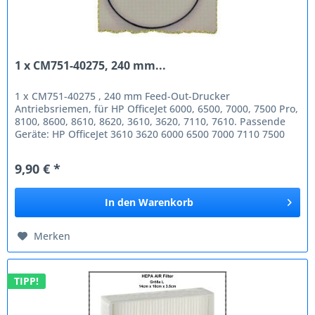
1 x CM751-40275, 240 mm...
1 x CM751-40275 , 240 mm Feed-Out-Drucker
Antriebsriemen, für HP OfficeJet 6000, 6500, 7000, 7500 Pro,
8100, 8600, 8610, 8620, 3610, 3620, 7110, 7610. Passende
Geräte: HP OfficeJet 3610 3620 6000 6500 7000 7110 7500
Pro 7610 8100 8600...
9,90 € *
In den
Warenkorb
Merken
TIPP!