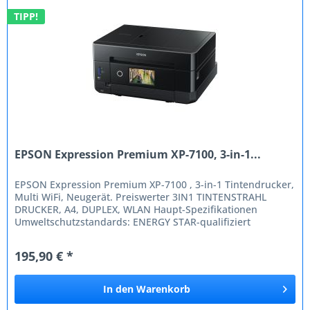
TIPP!
EPSON Expression Premium XP-7100, 3-in-1...
EPSON Expression Premium XP-7100 , 3-in-1 Tintendrucker,
Multi WiFi, Neugerät. Preiswerter 3IN1 TINTENSTRAHL
DRUCKER, A4, DUPLEX, WLAN Haupt-Spezifikationen
Umweltschutzstandards: ENERGY STAR-qualifiziert
Farbe: Schwarz Stromversorgung:...
195,90 € *
In den
Warenkorb