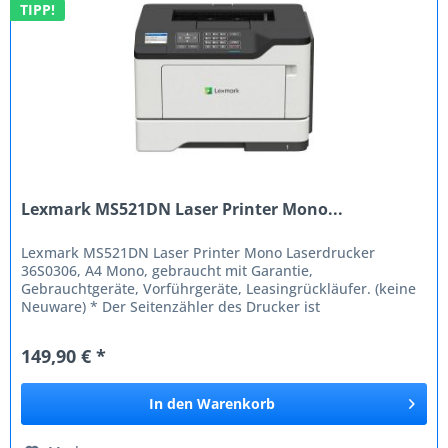
TIPP!
Lexmark MS521DN Laser Printer Mono...
Lexmark MS521DN Laser Printer Mono Laserdrucker
36S0306, A4 Mono, gebraucht mit Garantie,
Gebrauchtgeräte, Vorführgeräte, Leasingrückläufer. (keine
Neuware) * Der Seitenzähler des Drucker ist
unterschiedlich , aber dennoch ein absoluter...
149,90 € *
In den
Warenkorb