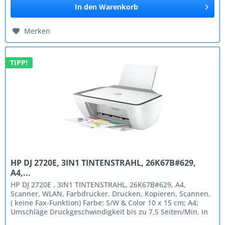
In den
Warenkorb
Merken
TIPP!
HP DJ 2720E, 3IN1 TINTENSTRAHL, 26K67B#629,
A4,...
HP DJ 2720E , 3IN1 TINTENSTRAHL, 26K67B#629, A4,
Scanner, WLAN, Farbdrucker. Drucken, Kopieren, Scannen,
( keine Fax-Funktion) Farbe: S/W & Color 10 x 15 cm; A4;
Umschläge Druckgeschwindigkeit bis zu 7,5 Seiten/Min. in
S/W und 5,5...