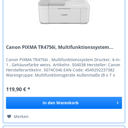
Canon PIXMA TR4756i, Multifunktionssystem...
Canon PIXMA TR4756i , Multifunktionssystem Drucker, 4-in-
1 , Gehäusefarbe weiss. Artikelnr. 504038 Hersteller: Canon
Herstellerartikelnr. 5074C046 EAN-Code: 4549292237382
Warengruppe: Multifunktionsgeräte Außenmaße (B x T x
H): 260mm x...
119,90 € *
In den
Warenkorb
Merken