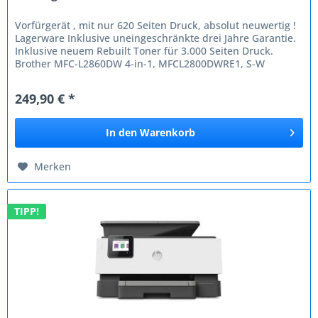
Vorfürgerät , mit nur 620 Seiten Druck, absolut neuwertig !
Lagerware Inklusive uneingeschränkte drei Jahre Garantie.
Inklusive neuem Rebuilt Toner für 3.000 Seiten Druck.
Brother MFC-L2860DW 4-in-1, MFCL2800DWRE1, S-W
Laserdrucker A4,...
249,90 € *
In den
Warenkorb
Merken
TIPP!