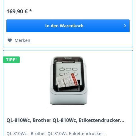
Druckgeschwindigkeit des kleinsten...
169,90 € *
In den
Warenkorb
Merken
TIPP!
QL-810Wc, Brother QL-810Wc, Etikettendrucker...
QL-810Wc - Brother QL-810Wc Etikettendrucker -