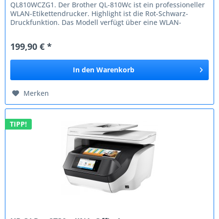
QL810WCZG1. Der Brother QL-810Wc ist ein professioneller
WLAN-Etikettendrucker. Highlight ist die Rot-Schwarz-
Druckfunktion. Das Modell verfügt über eine WLAN-
Schnittstelle, u. a. zur...
199,90 € *
In den
Warenkorb
Merken
TIPP!