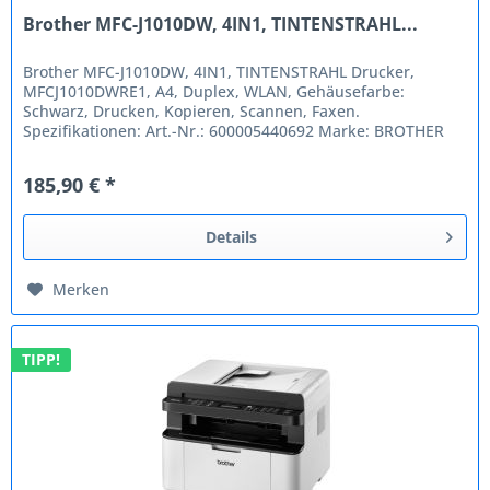
Brother MFC-J1010DW, 4IN1, TINTENSTRAHL...
Brother MFC-J1010DW, 4IN1, TINTENSTRAHL Drucker,
MFCJ1010DWRE1, A4, Duplex, WLAN, Gehäusefarbe:
Schwarz, Drucken, Kopieren, Scannen, Faxen.
Spezifikationen: Art.-Nr.: 600005440692 Marke: BROTHER
EAN: 4977766813440 OEM Code: MFCJ1010DWRE1...
185,90 € *
Details
Merken
TIPP!