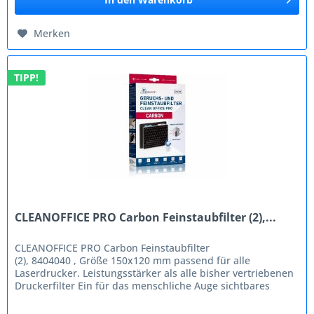
Merken
TIPP!
CLEANOFFICE PRO Carbon Feinstaubfilter (2),...
CLEANOFFICE PRO Carbon Feinstaubfilter
(2), 8404040 , Größe 150x120 mm passend für alle
Laserdrucker. Leistungsstärker als alle bisher vertriebenen
Druckerfilter Ein für das menschliche Auge sichtbares
Staubkorn hat eine Größe von 500...