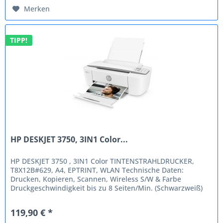
Merken
TIPP!
HP DESKJET 3750, 3IN1 Color...
HP DESKJET 3750 , 3IN1 Color TINTENSTRAHLDRUCKER,
T8X12B#629, A4, EPTRINT, WLAN Technische Daten:
Drucken, Kopieren, Scannen, Wireless S/W & Farbe
Druckgeschwindigkeit bis zu 8 Seiten/Min. (Schwarzweiß)
und 5,5 Seiten/Min. (Farbe)...
119,90 € *