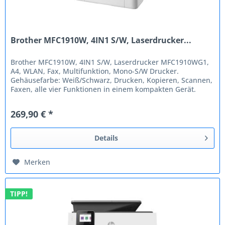
Brother MFC1910W, 4IN1 S/W, Laserdrucker...
Brother MFC1910W, 4IN1 S/W, Laserdrucker MFC1910WG1,
A4, WLAN, Fax, Multifunktion, Mono-S/W Drucker.
Gehäusefarbe: Weiß/Schwarz, Drucken, Kopieren, Scannen,
Faxen, alle vier Funktionen in einem kompakten Gerät.
Durch das moderne,...
269,90 € *
Details
Merken
TIPP!