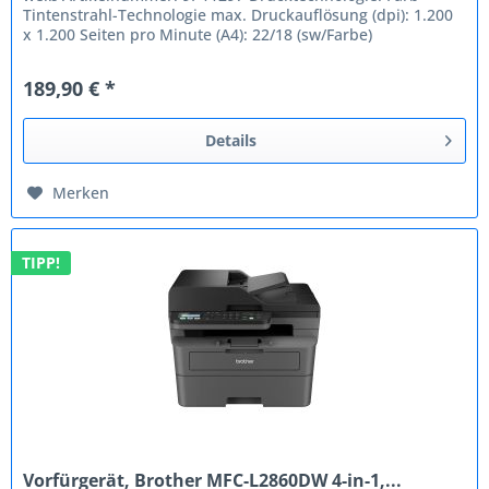
Tintenstrahl-Technologie max. Druckauflösung (dpi): 1.200
x 1.200 Seiten pro Minute (A4): 22/18 (sw/Farbe)
Basisfunktion:...
189,90 € *
Details
Merken
TIPP!
Vorfürgerät, Brother MFC-L2860DW 4-in-1,...