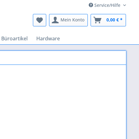
Service/Hilfe
Mein Konto
0,00 € *
Büroartikel
Hardware