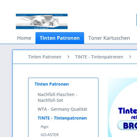
Home
Tinten Patronen
Toner Kartuschen
Tinten Patronen
TINTE - Tintenpatronen
Tinten Patronen
Nachfüll-Flaschen -
Nachfüll-Set
WTA - Germany Qualität
TINTE - Tintenpatronen
Aigo
GO-ASTER