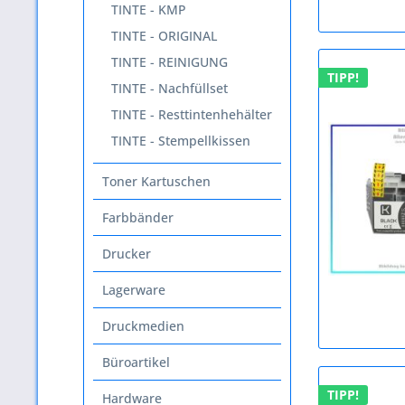
TINTE - KMP
TINTE - ORIGINAL
TINTE - REINIGUNG
TIPP!
TINTE - Nachfüllset
TINTE - Resttintenhehälter
TINTE - Stempellkissen
Toner Kartuschen
Farbbänder
Drucker
Lagerware
Druckmedien
Büroartikel
TIPP!
Hardware