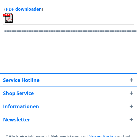
(
PDF downloaden
)
======================================================
Service Hotline
Shop Service
Informationen
Newsletter
* Alle Preise inkl. gesetzl. Mehrwertsteuer zzgl.
Versandkosten
und ggf.