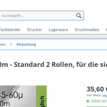
Farbbänder
Drucker
Lagerware
Druckmedien
aben
Verpackung
0m - Standard 2 Rollen, für die s
35,60 
inkl. MwSt.
zzg
Sofort ver