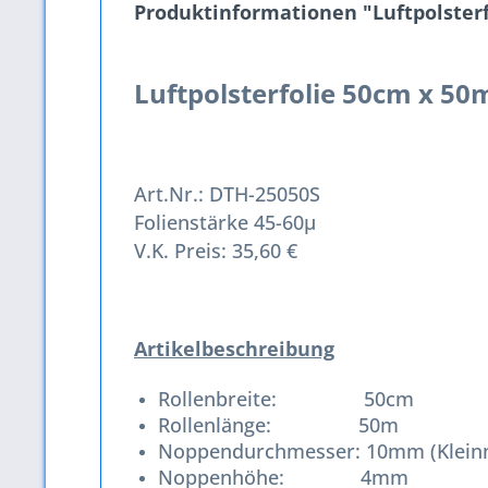
Produktinformationen "Luftpolsterfo
Luftpolsterfolie 50cm x 50
Art.Nr.: DTH-25050S
Folienstärke 45-60µ
V.K. Preis: 35,60 €
Artikelbeschreibung
Rollenbreite: 50cm
Rollenlänge: 50m
Noppendurchmesser: 10mm (Klein
Noppenhöhe: 4mm