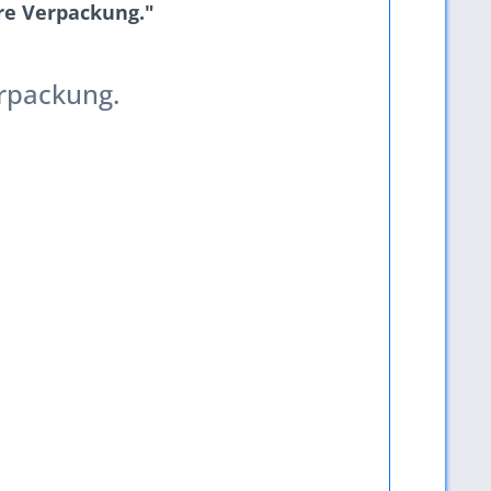
ere Verpackung."
erpackung.