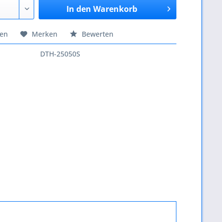
In den
Warenkorb
hen
Merken
Bewerten
DTH-25050S