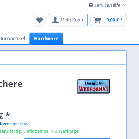
Service/Hilfe
Mein Konto
0,00 € *
Büroartikel
Hardware
ichere
€ *
l. Versandkosten
sandfertig, Lieferzeit ca. 1-3 Werktage