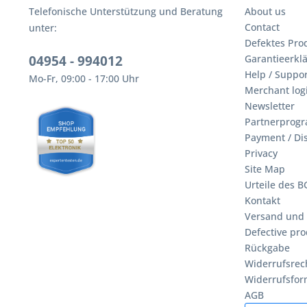
Telefonische Unterstützung und Beratung
About us
Contact
unter:
Defektes Pro
04954 - 994012
Garantieerklä
Help / Suppor
Mo-Fr, 09:00 - 17:00 Uhr
Merchant log
Newsletter
Partnerprog
Payment / Di
Privacy
Site Map
Urteile des 
Kontakt
Versand und
Defective pro
Rückgabe
Widerrufsrec
Widerrufsfor
AGB