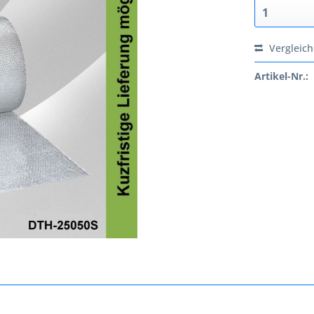
Vergleic
Artikel-Nr.: