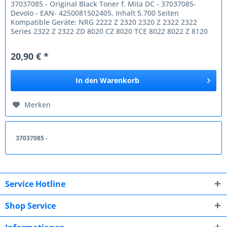
37037085 - Original Black Toner f. Mita DC - 37037085-
Devolo - EAN- 4250081502405, Inhalt 5.700 Seiten
Kompatible Geräte: NRG 2222 Z 2320 2320 Z 2322 2322
Series 2322 Z 2322 ZD 8020 CZ 8020 TCE 8022 8022 Z 8120
8122 S 8122 TCE 8222 DEZ...
20,90 € *
In den
Warenkorb
Merken
37037085 -
Service Hotline
Shop Service