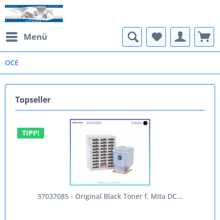
Menü
OCE
Topseller
TIPP!
37037085 - Original Black Toner f. Mita DC...