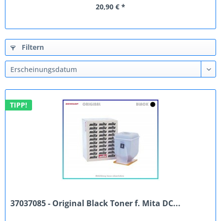
20,90 € *
Filtern
TIPP!
37037085 - Original Black Toner f. Mita DC...