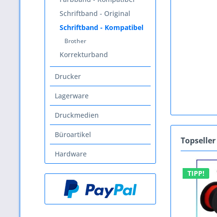
Schriftband - Original
Schriftband - Kompatibel
Brother
Korrekturband
Drucker
Lagerware
Druckmedien
Büroartikel
Topseller
Hardware
TIPP!