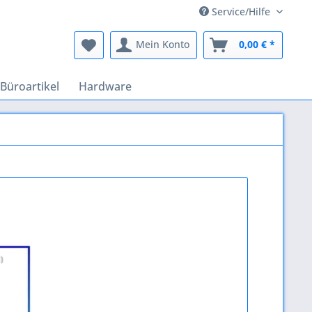
Service/Hilfe
Mein Konto
0,00 € *
Büroartikel
Hardware