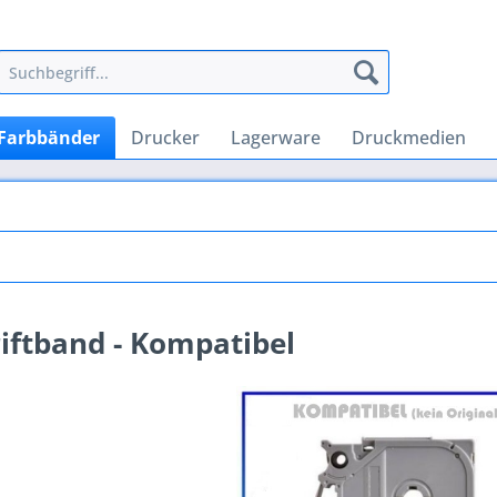
Farbbänder
Drucker
Lagerware
Druckmedien
iftband - Kompatibel