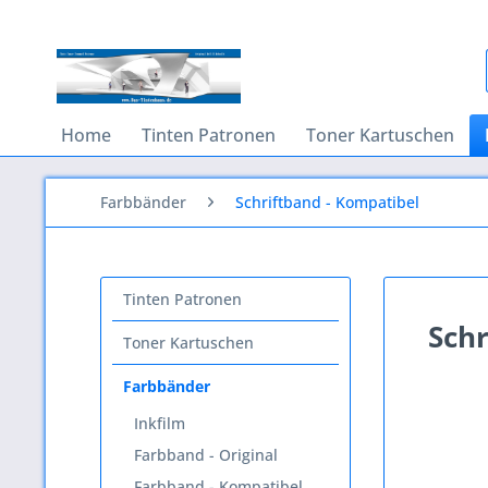
Home
Tinten Patronen
Toner Kartuschen
Farbbänder
Schriftband - Kompatibel
Tinten Patronen
Schr
Toner Kartuschen
Farbbänder
Inkfilm
Farbband - Original
Farbband - Kompatibel