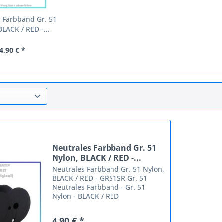
 Farbband Gr. 51
BLACK / RED -...
4,90 € *
Neutrales Farbband Gr. 51
Nylon, BLACK / RED -...
Neutrales Farbband Gr. 51 Nylon,
BLACK / RED - GR51SR Gr. 51
Neutrales Farbband - Gr. 51
Nylon - BLACK / RED
Mindestbestellmenge: 5 Stck.
Passende Geräte Texas
4,90 € *