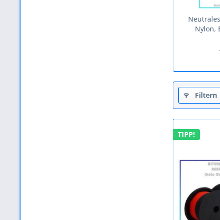
Neutrales
Nylon, 
Filtern
TIPP!