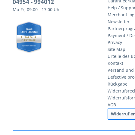
04954 - 994012
Garantieerklä
Help / Suppor
Mo-Fr, 09:00 - 17:00 Uhr
Merchant log
Newsletter
Partnerprog
Payment / Di
Privacy
Site Map
Urteile des 
Kontakt
Versand und
Defective pro
Rückgabe
Widerrufsrec
Widerrufsfor
AGB
Widerruf er