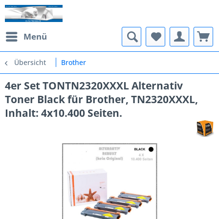
Menü
Übersicht
Brother
4er Set TONTN2320XXXL Alternativ
Toner Black für Brother, TN2320XXXL,
Inhalt: 4x10.400 Seiten.