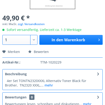
49,90 € *
inkl. MwSt.
zzgl. Versandkosten
Sofort versandfertig, Lieferzeit ca. 1-3 Werktage
In den
Warenkorb
Merken
Bewerten
Artikel-Nr.:
TTM-1020229
Beschreibung
4er Set TONTN2320XXXL Alternativ Toner Black für
Brother, TN2320 XXXL,...
mehr
Bewertungen
0
Bewertungen lesen, schreiben und diskutieren...
mehr