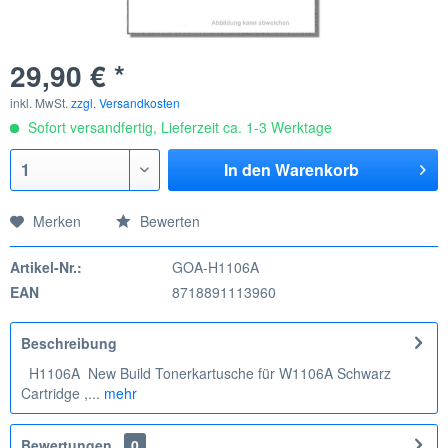
29,90 € *
inkl. MwSt.
zzgl. Versandkosten
Sofort versandfertig, Lieferzeit ca. 1-3 Werktage
In den
Warenkorb
Merken
Bewerten
Artikel-Nr.:
GOA-H1106A
EAN
8718891113960
Beschreibung
H1106A New Build Tonerkartusche für W1106A Schwarz
Cartridge ,...
mehr
Bewertungen
0