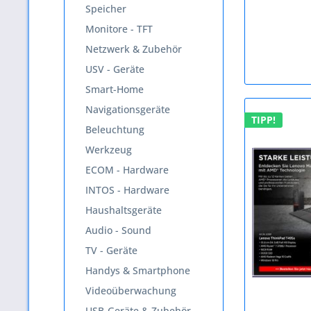
Speicher
Monitore - TFT
Netzwerk & Zubehör
USV - Geräte
Smart-Home
Navigationsgeräte
TIPP!
Beleuchtung
Werkzeug
ECOM - Hardware
INTOS - Hardware
Haushaltsgeräte
Audio - Sound
TV - Geräte
Handys & Smartphone
Videoüberwachung
USB-Geräte & Zubehör