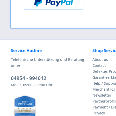
Service Hotline
Shop Servi
Telefonische Unterstützung und Beratung
About us
Contact
unter:
Defektes Pro
04954 - 994012
Garantieerklä
Help / Suppor
Mo-Fr, 09:00 - 17:00 Uhr
Merchant log
Newsletter
Partnerprog
Payment / Di
Privacy