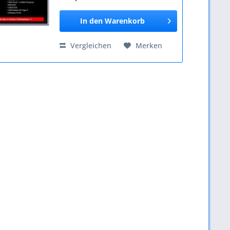
Speichersteckplätze - 2x...
In den
Warenkorb
Vergleichen
Merken