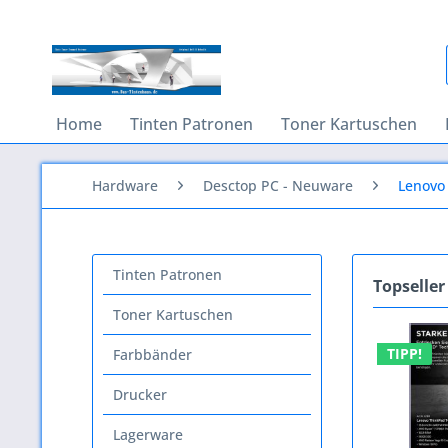
Home
Tinten Patronen
Toner Kartuschen
Hardware
Desctop PC - Neuware
Lenovo
Tinten Patronen
Topseller
Toner Kartuschen
TIPP!
Farbbänder
Drucker
Lagerware