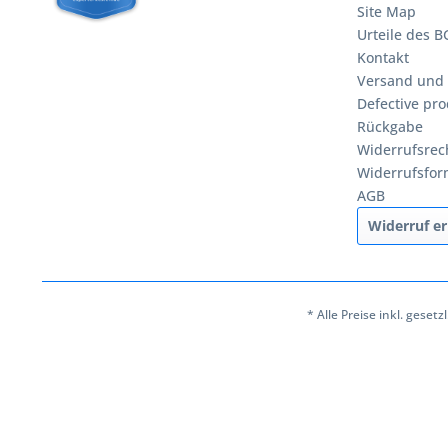
Site Map
Urteile des 
Kontakt
Versand und
Defective pro
Rückgabe
Widerrufsrec
Widerrufsfor
AGB
Widerruf er
* Alle Preise inkl. geset