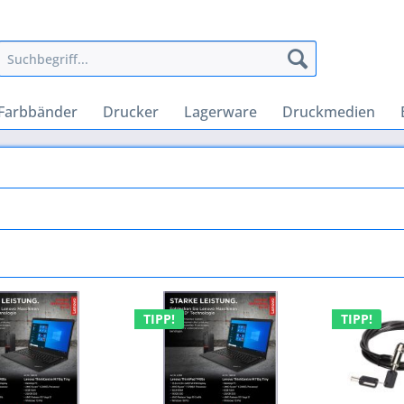
Farbbänder
Drucker
Lagerware
Druckmedien
TIPP!
TIPP!