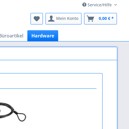
Service/Hilfe
Mein Konto
0,00 € *
Büroartikel
Hardware