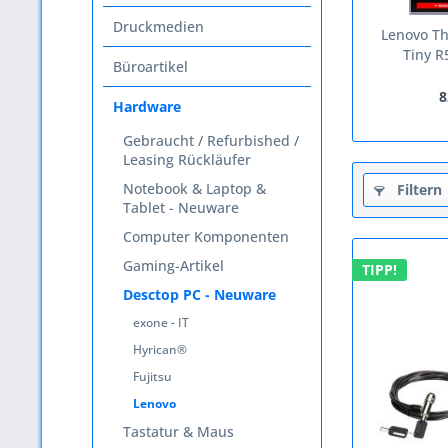
Druckmedien
Lenovo T
Tiny R
Büroartikel
8
Hardware
Gebraucht / Refurbished /
Leasing Rückläufer
Notebook & Laptop &
Filtern
Tablet - Neuware
Computer Komponenten
Gaming-Artikel
TIPP!
Desctop PC - Neuware
exone - IT
Hyrican®
Fujitsu
Lenovo
Tastatur & Maus