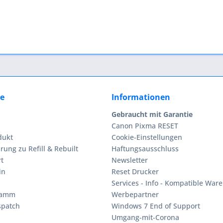
ce
Informationen
Gebraucht mit Garantie
Canon Pixma RESET
dukt
Cookie-Einstellungen
rung zu Refill & Rebuilt
Haftungsausschluss
t
Newsletter
in
Reset Drucker
Services - Info - Kompatible Ware
ramm
Werbepartner
spatch
Windows 7 End of Support
Umgang-mit-Corona