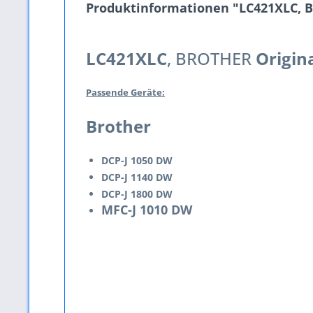
Produktinformationen "LC421XLC, BR
LC421XLC
, BROTHER
Origina
Passende Geräte:
Brother
DCP-J 1050 DW
DCP-J 1140 DW
DCP-J 1800 DW
MFC-J 1010 DW