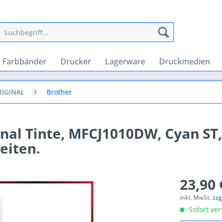
Farbbänder
Drucker
Lagerware
Druckmedien
RIGINAL
Brother
nal Tinte, MFCJ1010DW, Cyan ST,
eiten.
23,90 
inkl. MwSt.
zzg
Sofort ver