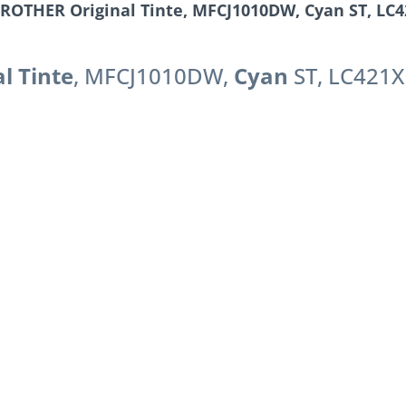
OTHER Original Tinte, MFCJ1010DW, Cyan ST, LC421
l Tinte
, MFCJ1010DW,
Cyan
ST, LC421XL