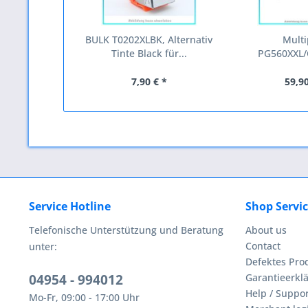
BULK T0202XLBK, Alternativ
Mult
Tinte Black für...
PG560XXL/
Alternativ
7,90 € *
59,90
Service Hotline
Shop Servi
Telefonische Unterstützung und Beratung
About us
Contact
unter:
Defektes Pro
04954 - 994012
Garantieerklä
Help / Suppor
Mo-Fr, 09:00 - 17:00 Uhr