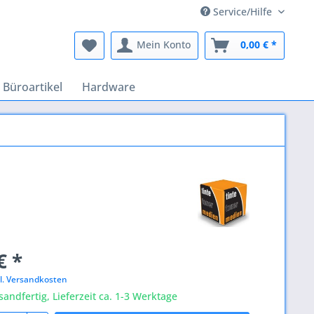
Service/Hilfe
Mein Konto
0,00 € *
Büroartikel
Hardware
€ *
l. Versandkosten
sandfertig, Lieferzeit ca. 1-3 Werktage