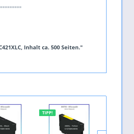
=========
21XLC, Inhalt ca. 500 Seiten."
TIPP!
TIPP!