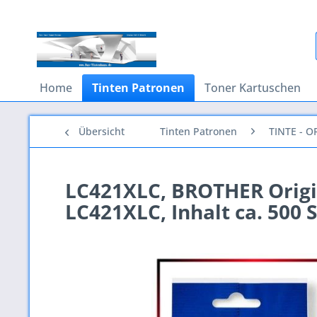
Home
Tinten Patronen
Toner Kartuschen
Übersicht
Tinten Patronen
TINTE - O
LC421XLC, BROTHER Origi
LC421XLC, Inhalt ca. 500 S