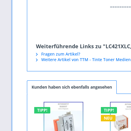
=========
Weiterführende Links zu "LC421XLC,
Fragen zum Artikel?
Weitere Artikel von TTM - Tinte Toner Medien
Kunden haben sich ebenfalls angesehen
TIPP!
TIPP!
NEU