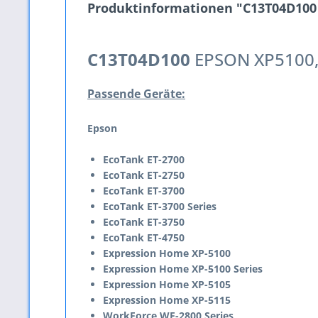
Produktinformationen "C13T04D100 
C13T04D100
EPSON XP5100,
Passende Geräte:
Epson
EcoTank ET-2700
EcoTank ET-2750
EcoTank ET-3700
EcoTank ET-3700 Series
EcoTank ET-3750
EcoTank ET-4750
Expression Home XP-5100
Expression Home XP-5100 Series
Expression Home XP-5105
Expression Home XP-5115
WorkForce WF-2800 Series