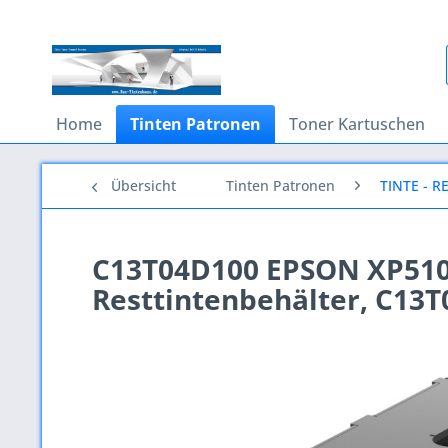
Home
Tinten Patronen
Toner Kartuschen
Übersicht
Tinten Patronen
TINTE - 
C13T04D100 EPSON XP510
Resttintenbehälter, C13