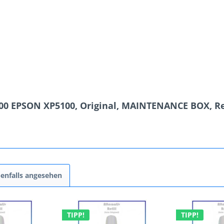
00 EPSON XP5100, Original, MAINTENANCE BOX, Re
enfalls angesehen
TIPP!
TIPP!