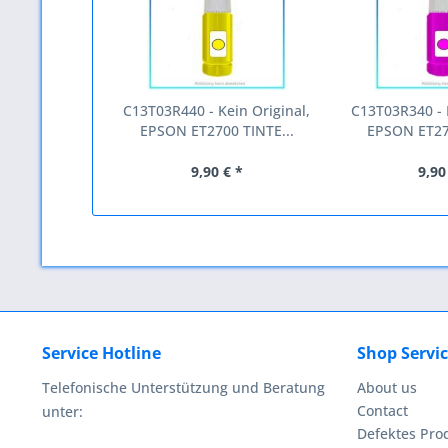
C13T03R440 - Kein Original,
C13T03R340 - K
EPSON ET2700 TINTE...
EPSON ET27
9,90 € *
9,90
Service Hotline
Shop Servi
Telefonische Unterstützung und Beratung
About us
Contact
unter:
Defektes Pro