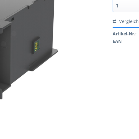
Vergleic
Artikel-Nr.:
EAN