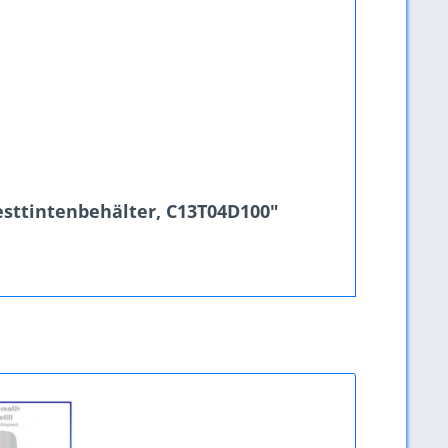
sttintenbehälter, C13T04D100"