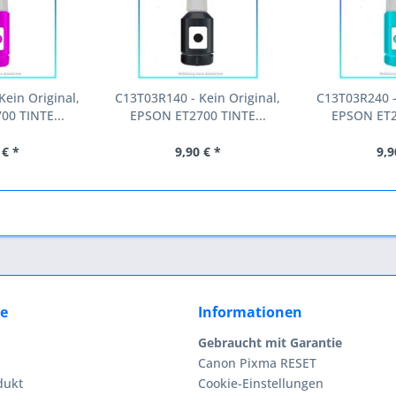
ein Original,
C13T03R140 - Kein Original,
C13T03R240 -
00 TINTE...
EPSON ET2700 TINTE...
EPSON ET27
 € *
9,90 € *
9,9
ce
Informationen
Gebraucht mit Garantie
Canon Pixma RESET
dukt
Cookie-Einstellungen