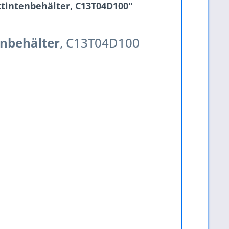
tintenbehälter, C13T04D100"
enbehälter
, C13T04D100