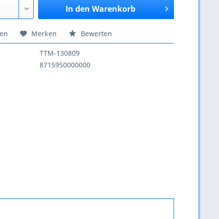
In den
Warenkorb
hen
Merken
Bewerten
TTM-130809
8715950000000