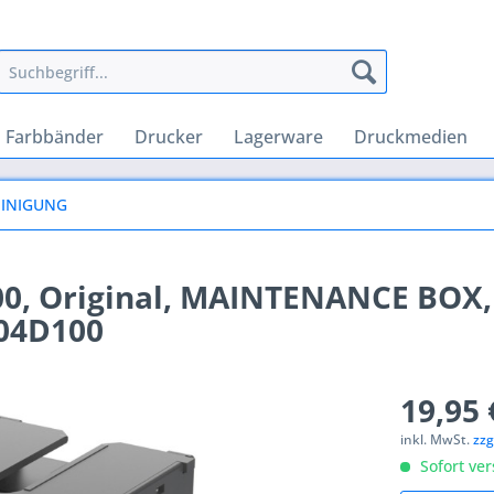
Farbbänder
Drucker
Lagerware
Druckmedien
REINIGUNG
0, Original, MAINTENANCE BOX,
T04D100
19,95 
inkl. MwSt.
zzg
Sofort ver