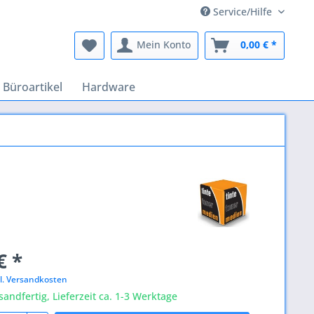
Service/Hilfe
Mein Konto
0,00 € *
Büroartikel
Hardware
€ *
l. Versandkosten
sandfertig, Lieferzeit ca. 1-3 Werktage