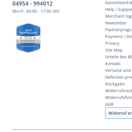
04954 - 994012
Garantieerklä
Help / Suppor
Mo-Fr, 09:00 - 17:00 Uhr
Merchant log
Newsletter
Partnerprog
Payment / Di
Privacy
Site Map
Urteile des 
Kontakt
Versand und
Defective pro
Rückgabe
Widerrufsrec
Widerrufsfor
AGB
Widerruf er