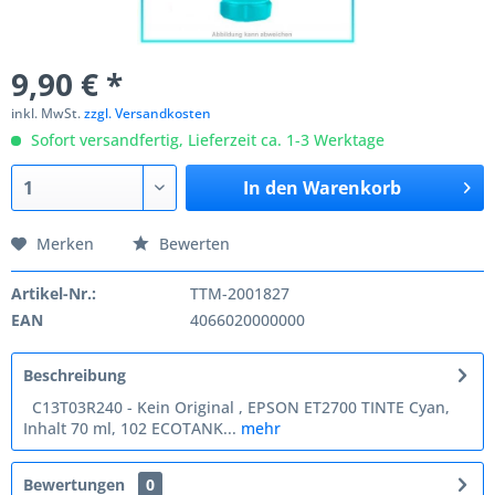
9,90 € *
inkl. MwSt.
zzgl. Versandkosten
Sofort versandfertig, Lieferzeit ca. 1-3 Werktage
In den
Warenkorb
Merken
Bewerten
Artikel-Nr.:
TTM-2001827
EAN
4066020000000
Beschreibung
C13T03R240 - Kein Original , EPSON ET2700 TINTE Cyan,
Inhalt 70 ml, 102 ECOTANK...
mehr
Bewertungen
0