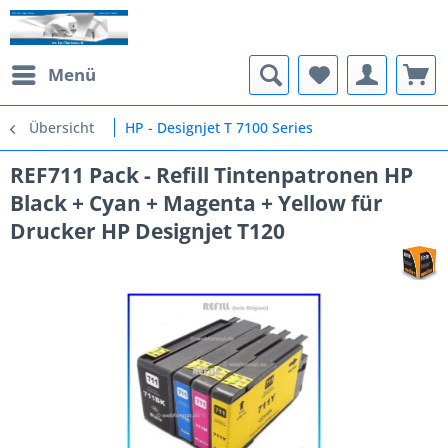
Menü
Übersicht
HP - Designjet T 7100 Series
REF711 Pack - Refill Tintenpatronen HP
Black + Cyan + Magenta + Yellow für
Drucker HP Designjet T120