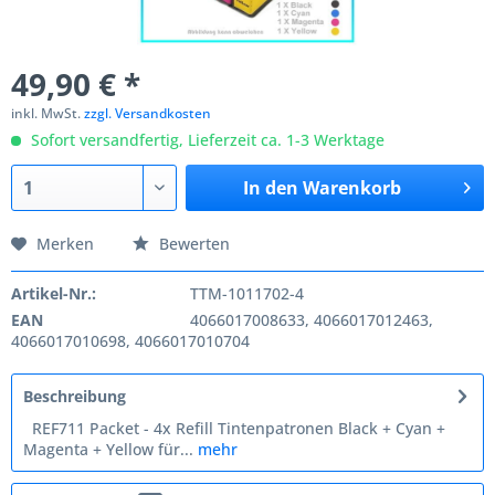
49,90 € *
inkl. MwSt.
zzgl. Versandkosten
Sofort versandfertig, Lieferzeit ca. 1-3 Werktage
In den
Warenkorb
Merken
Bewerten
Artikel-Nr.:
TTM-1011702-4
EAN
4066017008633, 4066017012463,
4066017010698, 4066017010704
Beschreibung
REF711 Packet - 4x Refill Tintenpatronen Black + Cyan +
Magenta + Yellow für...
mehr