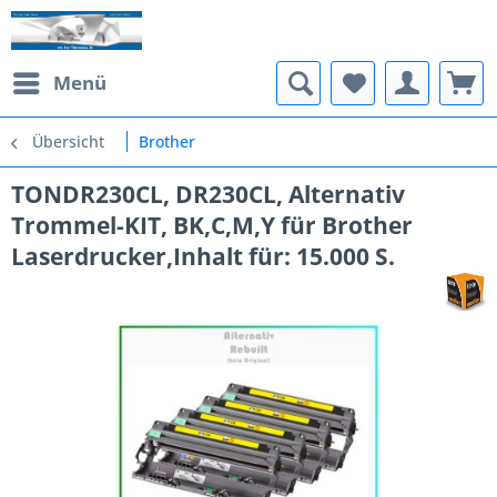
Menü
Übersicht
Brother
TONDR230CL, DR230CL, Alternativ
Trommel-KIT, BK,C,M,Y für Brother
Laserdrucker,Inhalt für: 15.000 S.