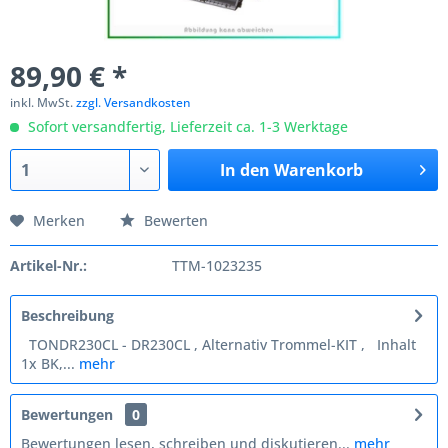
89,90 € *
inkl. MwSt.
zzgl. Versandkosten
Sofort versandfertig, Lieferzeit ca. 1-3 Werktage
In den
Warenkorb
Merken
Bewerten
Artikel-Nr.:
TTM-1023235
Beschreibung
TONDR230CL - DR230CL , Alternativ Trommel-KIT , Inhalt
1x BK,...
mehr
Bewertungen
0
Bewertungen lesen, schreiben und diskutieren...
mehr