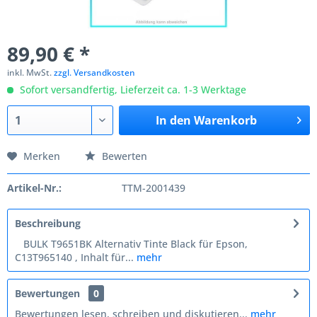
89,90 € *
inkl. MwSt.
zzgl. Versandkosten
Sofort versandfertig, Lieferzeit ca. 1-3 Werktage
In den
Warenkorb
Merken
Bewerten
Artikel-Nr.:
TTM-2001439
Beschreibung
BULK T9651BK Alternativ Tinte Black für Epson,
C13T965140 , Inhalt für...
mehr
Bewertungen
0
Bewertungen lesen, schreiben und diskutieren...
mehr