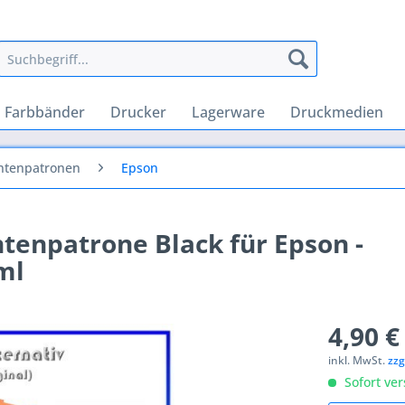
Farbbänder
Drucker
Lagerware
Druckmedien
intenpatronen
Epson
ntenpatrone Black für Epson -
ml
4,90 €
inkl. MwSt.
zzg
Sofort ver