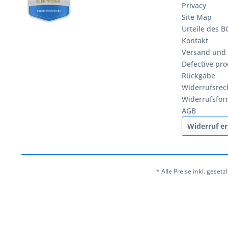
Privacy
Site Map
Urteile des 
Kontakt
Versand und
Defective pro
Rückgabe
Widerrufsrec
Widerrufsfor
AGB
Widerruf er
* Alle Preise inkl. geset