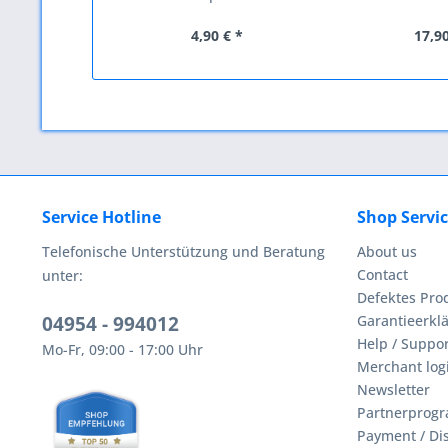
4,90 € *
17,90
Service Hotline
Shop Servi
Telefonische Unterstützung und Beratung
About us
Contact
unter:
Defektes Pro
04954 - 994012
Garantieerklä
Help / Suppor
Mo-Fr, 09:00 - 17:00 Uhr
Merchant log
Newsletter
Partnerprog
Payment / Di