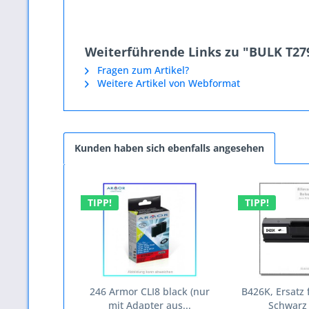
Weiterführende Links zu "BULK T2791
Fragen zum Artikel?
Weitere Artikel von Webformat
Kunden haben sich ebenfalls angesehen
TIPP!
TIPP!
246 Armor CLI8 black (nur
B426K, Ersatz 
mit Adapter aus...
Schwarz 