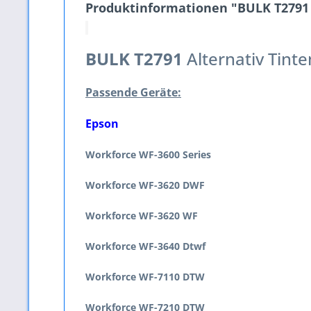
Produktinformationen "BULK T2791 A
BULK T2791
Alternativ Tint
Passende Geräte:
Epson
Workforce WF-3600 Series
Workforce WF-3620 DWF
Workforce WF-3620 WF
Workforce WF-3640 Dtwf
Workforce WF-7110 DTW
Workforce WF-7210 DTW