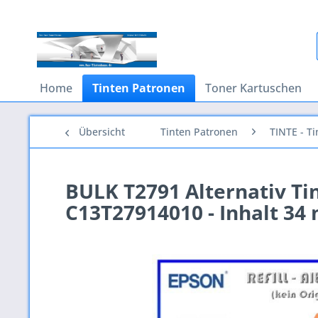
Home
Tinten Patronen
Toner Kartuschen
Übersicht
Tinten Patronen
TINTE - T
BULK T2791 Alternativ Ti
C13T27914010 - Inhalt 34 