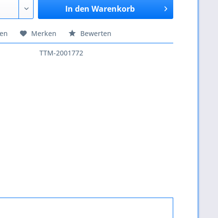
In den
Warenkorb
hen
Merken
Bewerten
TTM-2001772