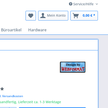
Service/Hilfe
Mein Konto
0,00 € *
Büroartikel
Hardware
 *
l. Versandkosten
sandfertig, Lieferzeit ca. 1-3 Werktage