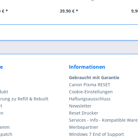
CLP510...
 € *
39,90 € *
9,9
ce
Informationen
Gebraucht mit Garantie
Canon Pixma RESET
dukt
Cookie-Einstellungen
rung zu Refill & Rebuilt
Haftungsausschluss
t
Newsletter
in
Reset Drucker
Services - Info - Kompatible Ware
ramm
Werbepartner
spatch
Windows 7 End of Support