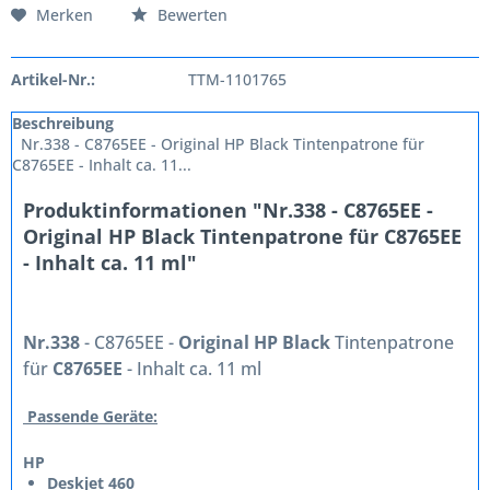
Merken
Bewerten
Artikel-Nr.:
TTM-1101765
Beschreibung
Nr.338 - C8765EE - Original HP Black Tintenpatrone für
C8765EE - Inhalt ca. 11...
Produktinformationen "Nr.338 - C8765EE -
Original HP Black Tintenpatrone für C8765EE
- Inhalt ca. 11 ml"
Nr.338
- C8765EE -
Original HP Black
Tintenpatrone
für
C8765EE
- Inhalt ca. 11 ml
Passende Geräte:
HP
Deskjet 460