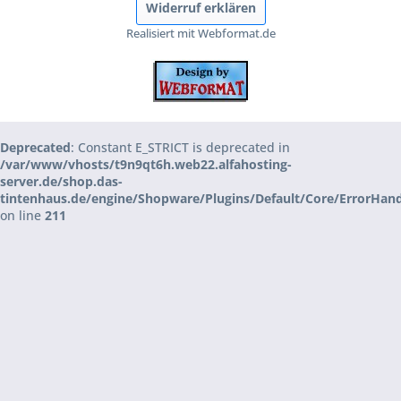
Widerruf erklären
Realisiert mit Webformat.de
Deprecated
: Constant E_STRICT is deprecated in
/var/www/vhosts/t9n9qt6h.web22.alfahosting-
server.de/shop.das-
tintenhaus.de/engine/Shopware/Plugins/Default/Core/ErrorHan
on line
211