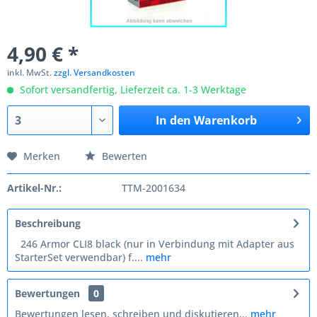
4,90 € *
inkl. MwSt.
zzgl. Versandkosten
Sofort versandfertig, Lieferzeit ca. 1-3 Werktage
In den
Warenkorb
Merken
Bewerten
Artikel-Nr.:
TTM-2001634
Beschreibung
246 Armor CLI8 black (nur in Verbindung mit Adapter aus
StarterSet verwendbar) f....
mehr
Bewertungen
0
Bewertungen lesen, schreiben und diskutieren...
mehr