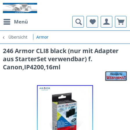
Menü
Übersicht
Armor
246 Armor CLI8 black (nur mit Adapter
aus StarterSet verwendbar) f.
Canon,IP4200,16ml