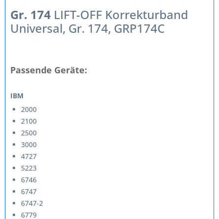
Gr. 174
LIFT-OFF Korrekturband
Universal, Gr. 174, GRP174C
Passende Geräte:
IBM
2000
2100
2500
3000
4727
5223
6746
6747
6747-2
6779