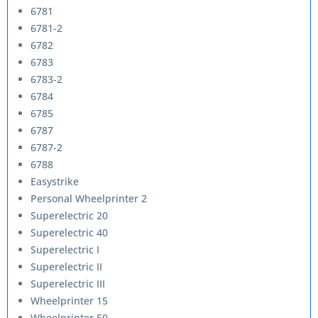
6781
6781-2
6782
6783
6783-2
6784
6785
6787
6787-2
6788
Easystrike
Personal Wheelprinter 2
Superelectric 20
Superelectric 40
Superelectric I
Superelectric II
Superelectric III
Wheelprinter 15
Wheelprinter 50