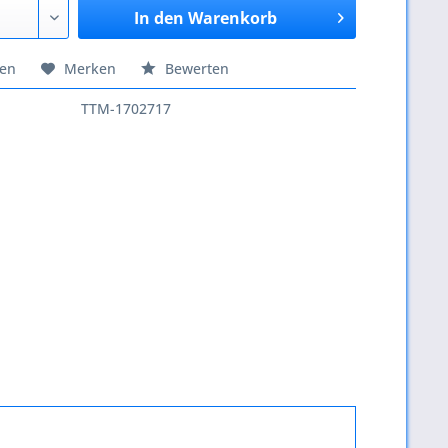
In den
Warenkorb
hen
Merken
Bewerten
TTM-1702717