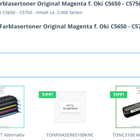
lasertoner Original Magenta f. Oki C5650 - C5750 
ki C5650 - C5750 - Inhalt ca. 2.000 Seiten
rblasertoner Original Magenta f. Oki C5650 - C575
TIPP!
TIPP!
 Alternativ
TONPHASER6510BKHC
TONC3100 Alt