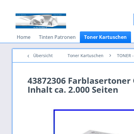
Home
Tinten Patronen
Toner Kartuschen
Übersicht
Toner Kartuschen
TONER -
43872306 Farblasertoner O
Inhalt ca. 2.000 Seiten