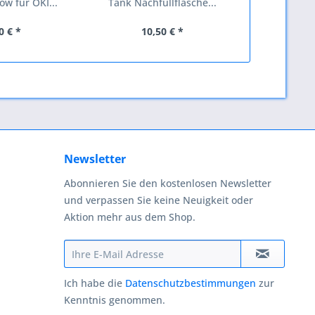
ow für OKI...
Tank Nachfüllflasche...
T
0 € *
10,50 € *
13
Newsletter
Abonnieren Sie den kostenlosen Newsletter
und verpassen Sie keine Neuigkeit oder
Aktion mehr aus dem Shop.
Ich habe die
Datenschutzbestimmungen
zur
Kenntnis genommen.