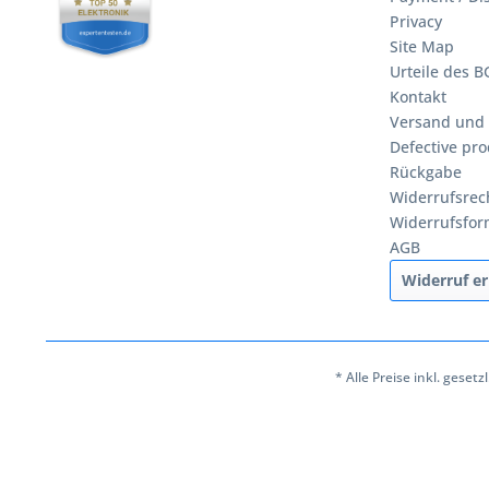
Privacy
Site Map
Urteile des 
Kontakt
Versand und
Defective pro
Rückgabe
Widerrufsrec
Widerrufsfor
AGB
Widerruf er
* Alle Preise inkl. geset