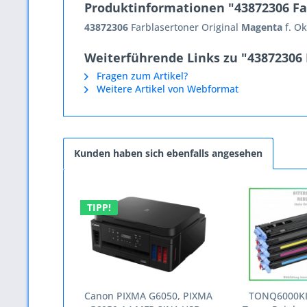
Produktinformationen "43872306 Farb
43872306
Farblasertoner Original
Magenta
f. O
Weiterführende Links zu "43872306 Fa
Fragen zum Artikel?
Weitere Artikel von Webformat
Kunden haben sich ebenfalls angesehen
TIPP!
Canon PIXMA G6050, PIXMA
TONQ6000KIT