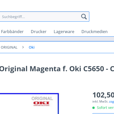
Farbbänder
Drucker
Lagerware
Druckmedien
 ORIGINAL
Oki
riginal Magenta f. Oki C5650 - C
102,50
inkl. MwSt.
zzg
Sofort ver