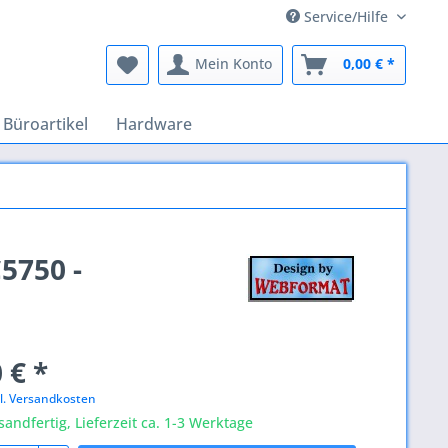
Service/Hilfe
Mein Konto
0,00 € *
Büroartikel
Hardware
5750 -
 € *
l. Versandkosten
sandfertig, Lieferzeit ca. 1-3 Werktage