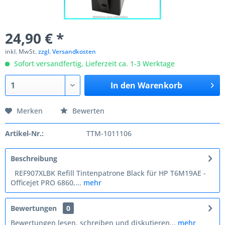
24,90 € *
inkl. MwSt.
zzgl. Versandkosten
Sofort versandfertig, Lieferzeit ca. 1-3 Werktage
In den
Warenkorb
Merken
Bewerten
Artikel-Nr.:
TTM-1011106
Beschreibung
REF907XLBK Refill Tintenpatrone Black für HP T6M19AE -
Officejet PRO 6860,...
mehr
Bewertungen
0
Bewertungen lesen, schreiben und diskutieren...
mehr