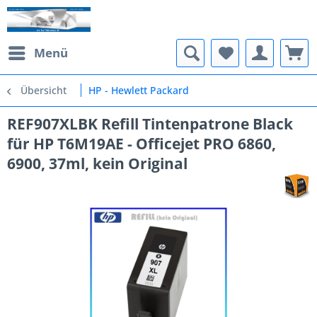
Menü
Übersicht
HP - Hewlett Packard
REF907XLBK Refill Tintenpatrone Black
für HP T6M19AE - Officejet PRO 6860,
6900, 37ml, kein Original