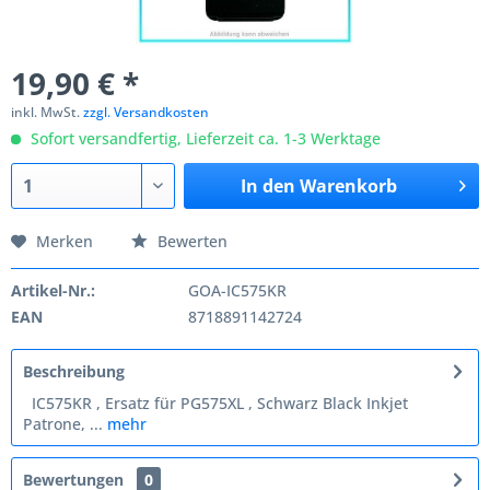
19,90 € *
inkl. MwSt.
zzgl. Versandkosten
Sofort versandfertig, Lieferzeit ca. 1-3 Werktage
In den
Warenkorb
Merken
Bewerten
Artikel-Nr.:
GOA-IC575KR
EAN
8718891142724
Beschreibung
IC575KR , Ersatz für PG575XL , Schwarz Black Inkjet
Patrone, ...
mehr
Bewertungen
0