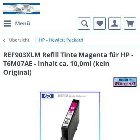
Menü
Übersicht
HP - Hewlett Packard
REF903XLM Refill Tinte Magenta für HP -
T6M07AE - Inhalt ca. 10,0ml (kein
Original)