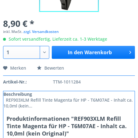
8,90 € *
inkl. MwSt.
zzgl. Versandkosten
Sofort versandfertig, Lieferzeit ca. 1-3 Werktage
In den
Warenkorb
Merken
Bewerten
Artikel-Nr.:
TTM-1011284
Beschreibung
REF903XLM Refill Tinte Magenta für HP - T6M07AE - Inhalt ca.
10,0ml (kein...
Produktinformationen "REF903XLM Refill
Tinte Magenta für HP - T6M07AE - Inhalt ca.
10,0ml (kein Original)"