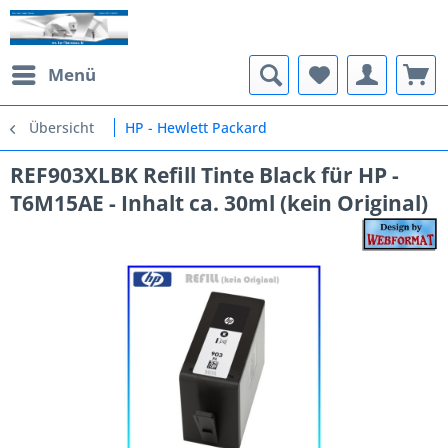
Menü
Übersicht
HP - Hewlett Packard
REF903XLBK Refill Tinte Black für HP -
T6M15AE - Inhalt ca. 30ml (kein Original)