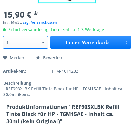
15,90 € *
inkl. MwSt.
zzgl. Versandkosten
Sofort versandfertig, Lieferzeit ca. 1-3 Werktage
In den
Warenkorb
Merken
Bewerten
Artikel-Nr.:
TTM-1011282
Beschreibung
REF903XLBK Refill Tinte Black für HP - T6M15AE - Inhalt ca.
30,0ml (kein...
Produktinformationen "REF903XLBK Refill
Tinte Black für HP - T6M15AE - Inhalt ca.
30ml (kein Original)"