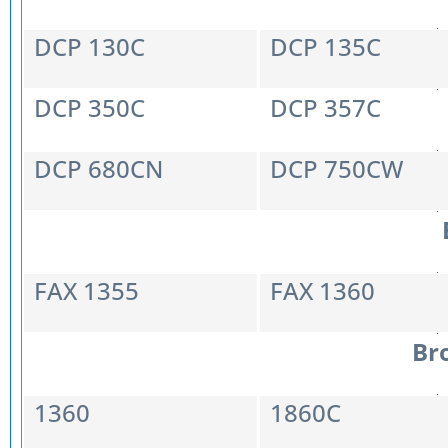
DCP 130C
DCP 135C
DCP 350C
DCP 357C
DCP 680CN
DCP 750CW
FAX 1355
FAX 1360
Bro
1360
1860C