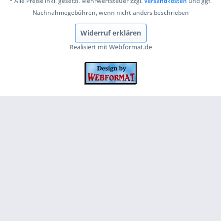
* Alle Preise inkl. gesetzl. Mehrwertsteuer zzgl.
Versandkosten
und ggf.
Nachnahmegebühren, wenn nicht anders beschrieben
Widerruf erklären
Realisiert mit Webformat.de