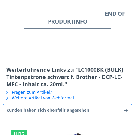
=============================== END OF
PRODUKTINFO
=============================
Weiterführende Links zu "LC1000BK (BULK)
Tintenpatrone schwarz f. Brother - DCP-LC-
MFC - Inhalt ca. 20ml."
Fragen zum Artikel?
Weitere Artikel von Webformat
Kunden haben sich ebenfalls angesehen
TIPP!