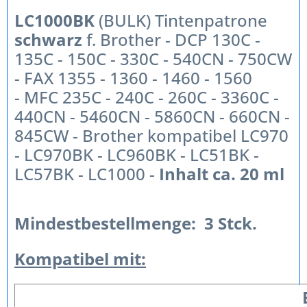
LC1000BK
(BULK) Tintenpatrone
schwarz
f. Brother
- DCP 130C -
135C - 150C - 330C - 540CN - 750CW
- FAX 1355 - 1360 - 1460 - 1560
-
MFC 235C - 240C - 260C - 3360C -
440CN - 5460CN - 5860CN - 660CN -
845CW - Brother kompatibel LC970
- LC970BK - LC960BK -
LC51BK -
LC57BK - LC1000 -
Inhalt ca. 20 ml
Mindestbestellmenge:
3 Stck.
Kompatibel mit: