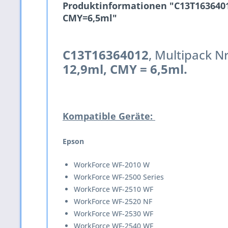
Produktinformationen "C13T16364012
CMY=6,5ml"
C13T16364012
, Multipack N
12,9ml, CMY = 6,5ml.
Kompatible Geräte:
Epson
WorkForce WF-2010 W
WorkForce WF-2500 Series
WorkForce WF-2510 WF
WorkForce WF-2520 NF
WorkForce WF-2530 WF
WorkForce WF-2540 WF