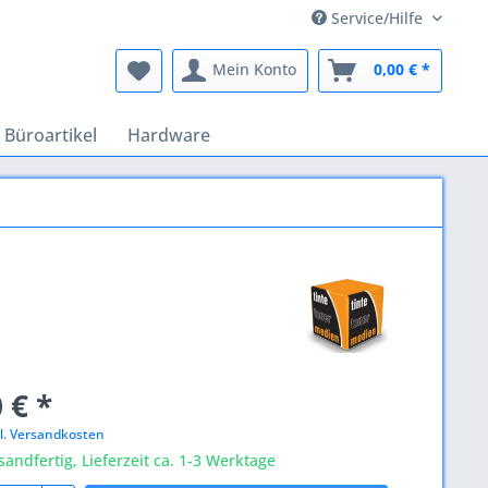
Service/Hilfe
Mein Konto
0,00 € *
Büroartikel
Hardware
 € *
l. Versandkosten
sandfertig, Lieferzeit ca. 1-3 Werktage