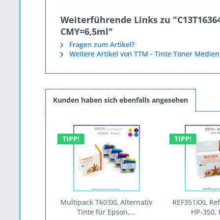
Weiterführende Links zu "C13T16364
CMY=6,5ml"
Fragen zum Artikel?
Weitere Artikel von TTM - Tinte Toner Medien
Kunden haben sich ebenfalls angesehen
TIPP!
TIPP!
Multipack T603XL Alternativ
REF351XXL Refi
Tinte für Epson,...
HP-350, f