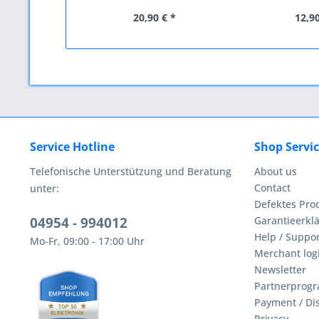
20,90 € *
12,90
Service Hotline
Shop Servi
Telefonische Unterstützung und Beratung
About us
Contact
unter:
Defektes Pro
04954 - 994012
Garantieerklä
Help / Suppor
Mo-Fr, 09:00 - 17:00 Uhr
Merchant log
Newsletter
Partnerprog
Payment / Di
Privacy