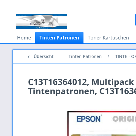
Home
Tinten Patronen
Toner Kartuschen
Übersicht
Tinten Patronen
TINTE - O
C13T16364012, Multipack 
Tintenpatronen, C13T163