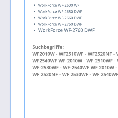
WorkForce WF-2630 WF
WorkForce WF-2650 DWF
WorkForce WF-2660 DWF
WorkForce WF-2750 DWF
WorkForce WF-2760 DWF
Suchbegriffe:
WF2010W - WF2510WF - WF2520NF -
WF2540WF WF-2010W - WF-2510WF -
WF-2530WF - WF-2540WF WF 2010W -
WF 2520NF - WF 2530WF - WF 2540W