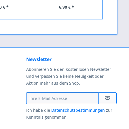
Toner...
To
0 € *
6,90 € *
74
Newsletter
Abonnieren Sie den kostenlosen Newsletter
und verpassen Sie keine Neuigkeit oder
Aktion mehr aus dem Shop.
Ich habe die
Datenschutzbestimmungen
zur
Kenntnis genommen.