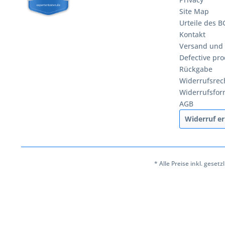
Site Map
Urteile des 
Kontakt
Versand und
Defective pro
Rückgabe
Widerrufsrec
Widerrufsfor
AGB
Widerruf er
* Alle Preise inkl. geset