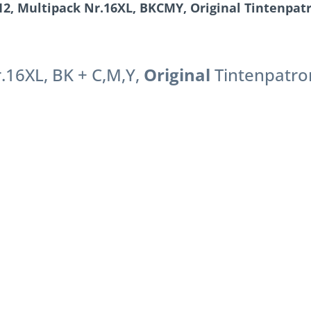
, Multipack Nr.16XL, BKCMY, Original Tintenpatr
r.16XL, BK + C,M,Y,
Original
Tintenpatro