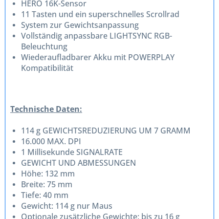
HERO 16K-Sensor
11 Tasten und ein superschnelles Scrollrad
System zur Gewichtsanpassung
Vollständig anpassbare LIGHTSYNC RGB-
Beleuchtung
Wiederaufladbarer Akku mit POWERPLAY
Kompatibilität
Technische Daten:
114 g GEWICHTSREDUZIERUNG UM 7 GRAMM
16.000 MAX. DPI
1 Millisekunde SIGNALRATE
GEWICHT UND ABMESSUNGEN
Höhe: 132 mm
Breite: 75 mm
Tiefe: 40 mm
Gewicht: 114 g nur Maus
Optionale zusätzliche Gewichte: bis zu 16 g