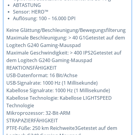
ABTASTUNG
Sensor: HERO™
Auflösung: 100 – 16.000 DPI
Keine Glättung/Beschleunigung/Bewegungsfilterung
Maximale Beschleunigung: > 40 G1Getestet auf dem
Logitech G240 Gaming-Mauspad
Maximale Geschwindigkeit: > 400 IPS2Getestet auf
dem Logitech G240 Gaming-Mauspad
REAKTIONSFÄHIGKEIT
USB-Datenformat: 16 Bit/Achse
USB-Signalrate: 1000 Hz (1 Millisekunde)
Kabellose Signalrate: 1000 Hz (1 Millisekunde)
Kabellose Technologie: Kabellose LIGHTSPEED
Technologie
Mikroprozessor: 32-Bit-ARM
STRAPAZIERFÄHIGKEIT
PTFE-Füße: 250 km Reichweite3Getestet auf dem