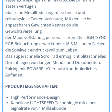
Tastenzuweisungen und Makros. Die primären
Tasten verfügen
über eine Metallfederung für schnelle und
reibungslose Tastenauslösung. Mit den sechs
anpassbaren Gewichten kannst du die
Gewichtsverteilung
der Maus vollständig personalisieren. Die LIGHTSYNC
RGB-Beleuchtung erweckt mit ~16.8 Millionen Farben
die Spielwelt eindrucksvoll zum Leben.
Das superschnelle Scrollrad ermöglicht blitzschnelles
Durchfliegen von langen Menüs und Dokumenten.
Pairing mit POWERPLAY erlaubt kontinuierliches
Aufladen.
PRODUKTEIGENSCHAFTEN:
High Performance-Design
Kabellose LIGHTSPEED Technologie mit einer
Signalrate von 1 Millisekunde