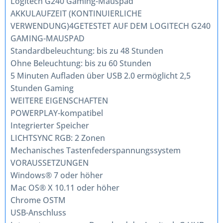
Logitech G240 Gaming-Mauspad
AKKULAUFZEIT (KONTINUIERLICHE
VERWENDUNG)4GETESTET AUF DEM LOGITECH G240
GAMING-MAUSPAD
Standardbeleuchtung: bis zu 48 Stunden
Ohne Beleuchtung: bis zu 60 Stunden
5 Minuten Aufladen über USB 2.0 ermöglicht 2,5
Stunden Gaming
WEITERE EIGENSCHAFTEN
POWERPLAY-kompatibel
Integrierter Speicher
LICHTSYNC RGB: 2 Zonen
Mechanisches Tastenfederspannungssystem
VORAUSSETZUNGEN
Windows® 7 oder höher
Mac OS® X 10.11 oder höher
Chrome OSTM
USB-Anschluss