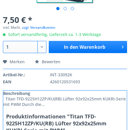
7,50 € *
inkl. MwSt.
zzgl. Versandkosten
Sofort versandfertig, Lieferzeit ca. 1-3 Werktage
In den
Warenkorb
Merken
Bewerten
Artikel-Nr.:
INT-33092K
EAN
4260120531693
Beschreibung
Titan TFD-9225H12ZP/KU(RB) Lüfter 92x92x25mm KUKRI-Serie
mit PWM Durch die...
Produktinformationen "Titan TFD-
9225H12ZP/KU(RB) Lüfter 92x92x25mm