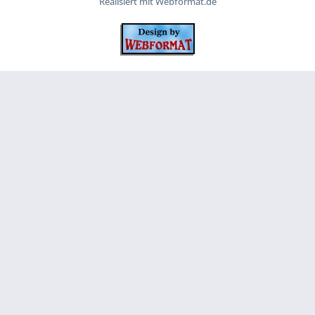
Realisiert mit Webformat.de