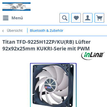
Menü
Übersicht
Bluetooth & Zubehör
Titan TFD-9225H12ZP/KU(RB) Lüfter
92x92x25mm KUKRI-Serie mit PWM