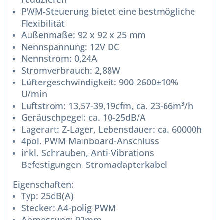
PWM-Steuerung bietet eine bestmögliche
Flexibilität
Außenmaße: 92 x 92 x 25 mm
Nennspannung: 12V DC
Nennstrom: 0,24A
Stromverbrauch: 2,88W
Lüftergeschwindigkeit: 900-2600±10%
U/min
Luftstrom: 13,57-39,19cfm, ca. 23-66m³/h
Geräuschpegel: ca. 10-25dB/A
Lagerart: Z-Lager, Lebensdauer: ca. 60000h
4pol. PWM Mainboard-Anschluss
inkl. Schrauben, Anti-Vibrations
Befestigungen, Stromadapterkabel
Eigenschaften:
Typ: 25dB(A)
Stecker: A4-polig PWM
Abmessung: 92mm