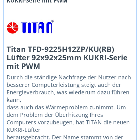
KUKRI-Serie mit PWM"
Titan TFD-9225H12ZP/KU(RB)
Lüfter 92x92x25mm KUKRI-Serie
mit PWM
Durch die ständige Nachfrage der Nutzer nach
besserer Computerleistung steigt auch der
Energieverbrauch, was wiederum dazu führen
kann,
dass auch das Wärmeproblem zunimmt. Um
dem Problem der Überhitzung Ihres
Computers vorzubeugen, hat TITAN die neuen
KUKRI-Lüfter
herausgebracht. Der Name stammt von der