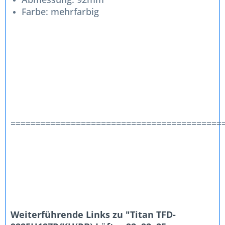
Farbe: mehrfarbig
==========================================
Weiterführende Links zu "Titan TFD-