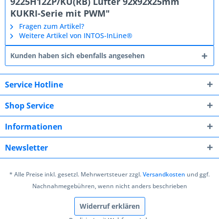
9225H12ZP/KU(RB) Lüfter 92x92x25mm
KUKRI-Serie mit PWM"
Fragen zum Artikel?
Weitere Artikel von INTOS-InLine®
Kunden haben sich ebenfalls angesehen
Service Hotline
Shop Service
Informationen
Newsletter
* Alle Preise inkl. gesetzl. Mehrwertsteuer zzgl.
Versandkosten
und ggf.
Nachnahmegebühren, wenn nicht anders beschrieben
Widerruf erklären