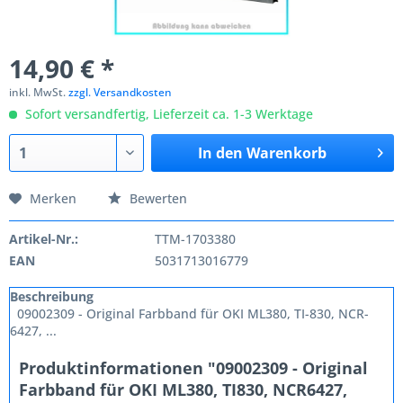
14,90 € *
inkl. MwSt.
zzgl. Versandkosten
Sofort versandfertig, Lieferzeit ca. 1-3 Werktage
In den
Warenkorb
Merken
Bewerten
Artikel-Nr.:
TTM-1703380
EAN
5031713016779
Beschreibung
09002309 - Original Farbband für OKI ML380, TI-830, NCR-
6427, ...
Produktinformationen "09002309 - Original
Farbband für OKI ML380, TI830, NCR6427,