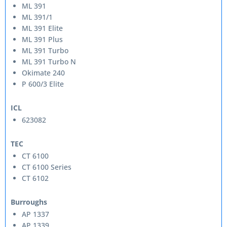
ML 391
ML 391/1
ML 391 Elite
ML 391 Plus
ML 391 Turbo
ML 391 Turbo N
Okimate 240
P 600/3 Elite
ICL
623082
TEC
CT 6100
CT 6100 Series
CT 6102
Burroughs
AP 1337
AP 1339