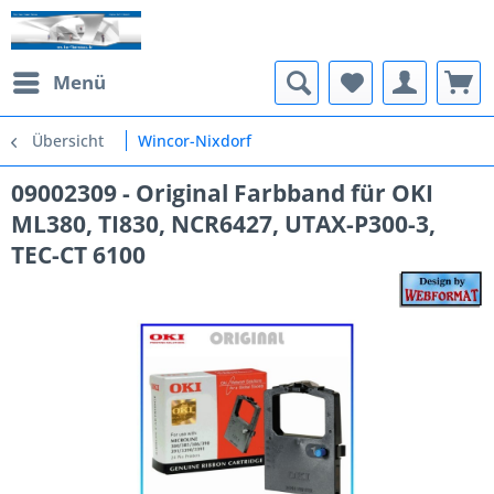
Menü
Übersicht
Wincor-Nixdorf
09002309 - Original Farbband für OKI
ML380, TI830, NCR6427, UTAX-P300-3,
TEC-CT 6100