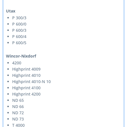
Utax
P 300/3
P 600/0
P 600/3
P 600/4
P 600/5
Wincor-Nixdorf
4200
Highprint 4009
Highprint 4010
Highprint 4010-N 10
Highprint 4100
Highprint 4200
ND 65
ND 66
ND 72
ND 73
T 4000