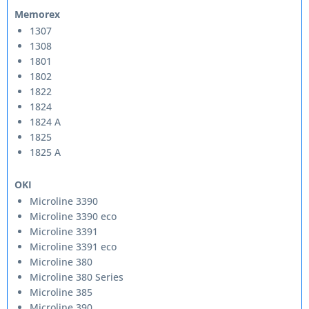
Memorex
1307
1308
1801
1802
1822
1824
1824 A
1825
1825 A
OKI
Microline 3390
Microline 3390 eco
Microline 3391
Microline 3391 eco
Microline 380
Microline 380 Series
Microline 385
Microline 390