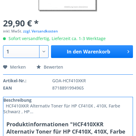
29,90 € *
inkl. MwSt.
zzgl. Versandkosten
Sofort versandfertig, Lieferzeit ca. 1-3 Werktage
In den
Warenkorb
Merken
Bewerten
Artikel-Nr.:
GOA-HCF410XKR
EAN
8718891994965
Beschreibung
HCF410XKR Alternativ Toner für HP CF410X , 410X, Farbe
Schwarz , HP...
Produktinformationen "HCF410XKR
Alternativ Toner für HP CF410X, 410X, Farbe