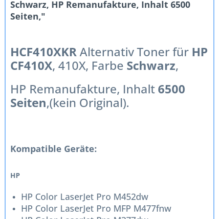
Schwarz, HP Remanufakture, Inhalt 6500
Seiten,"
HCF410XKR
Alternativ Toner für
HP
CF410X
, 410X, Farbe
Schwarz
,
HP Remanufakture, Inhalt
6500
Seiten
,(kein Original).
Kompatible Geräte:
HP
HP Color LaserJet Pro M452dw
HP Color LaserJet Pro MFP M477fnw