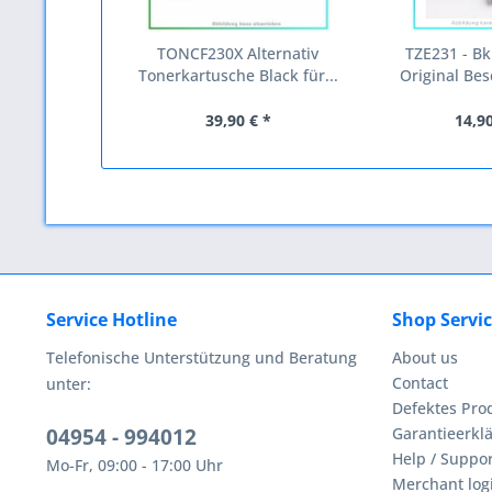
TONCF230X Alternativ
TZE231 - Bk
Tonerkartusche Black für...
Original Besc
39,90 € *
14,90
Service Hotline
Shop Servi
Telefonische Unterstützung und Beratung
About us
Contact
unter:
Defektes Pro
04954 - 994012
Garantieerklä
Help / Suppor
Mo-Fr, 09:00 - 17:00 Uhr
Merchant log