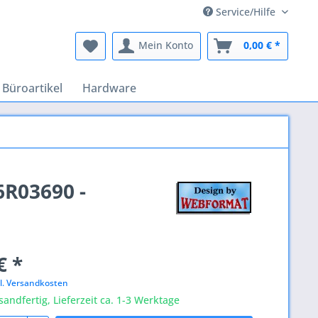
Service/Hilfe
Mein Konto
0,00 € *
Büroartikel
Hardware
6R03690 -
€ *
l. Versandkosten
sandfertig, Lieferzeit ca. 1-3 Werktage