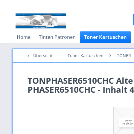
Home
Tinten Patronen
Toner Kartuschen
Übersicht
Toner Kartuschen
TONER - 
TONPHASER6510CHC Altern
PHASER6510CHC - Inhalt 4