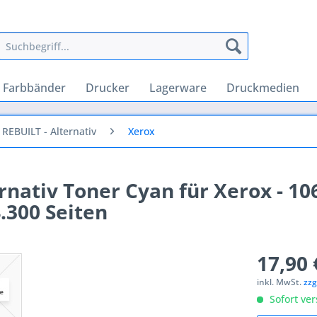
Farbbänder
Drucker
Lagerware
Druckmedien
REBUILT - Alternativ
Xerox
ativ Toner Cyan für Xerox - 10
.300 Seiten
17,90 
inkl. MwSt.
zzg
Sofort ver