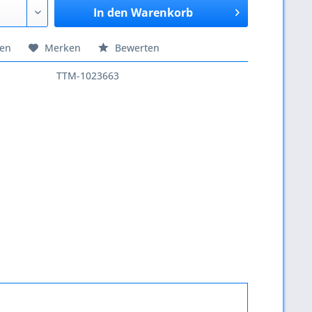
In den
Warenkorb
hen
Merken
Bewerten
TTM-1023663