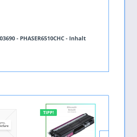
03690 - PHASER6510CHC - Inhalt
TIPP!
TIPP!