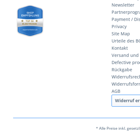
Newsletter
Partnerprog
Payment / Di
Privacy
Site Map
Urteile des 
Kontakt
Versand und
Defective pro
Rückgabe
Widerrufsrec
Widerrufsfor
AGB
Widerruf er
* Alle Preise inkl. geset