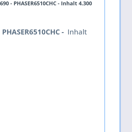
90 - PHASER6510CHC - Inhalt 4.300
-
PHASER6510CHC -
Inhalt