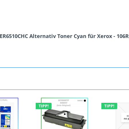
R6510CHC Alternativ Toner Cyan für Xerox - 106R
TIPP!
TIPP!