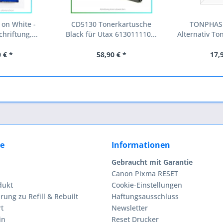
 on White -
CD5130 Tonerkartusche
TONPHAS
hriftung,...
Black für Utax 613011110...
Alternativ Ton
 € *
58,90 € *
17,
ce
Informationen
Gebraucht mit Garantie
Canon Pixma RESET
dukt
Cookie-Einstellungen
rung zu Refill & Rebuilt
Haftungsausschluss
t
Newsletter
in
Reset Drucker