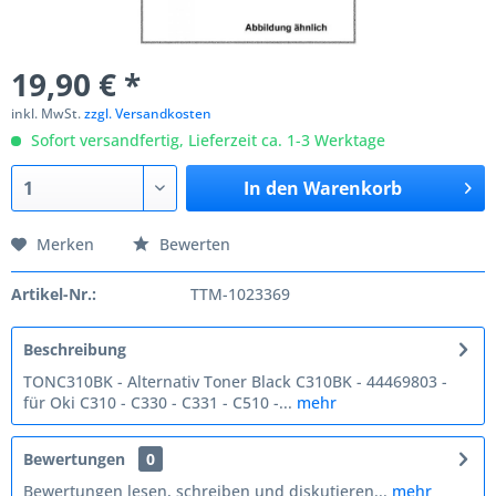
19,90 € *
inkl. MwSt.
zzgl. Versandkosten
Sofort versandfertig, Lieferzeit ca. 1-3 Werktage
In den
Warenkorb
Merken
Bewerten
Artikel-Nr.:
TTM-1023369
Beschreibung
TONC310BK - Alternativ Toner Black C310BK - 44469803 -
für Oki C310 - C330 - C331 - C510 -...
mehr
Bewertungen
0
Bewertungen lesen, schreiben und diskutieren...
mehr