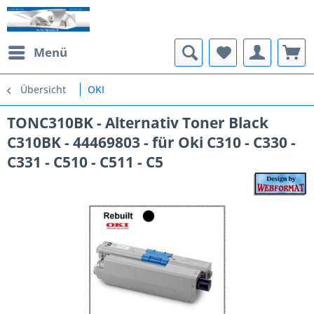
Menü
Übersicht
OKI
TONC310BK - Alternativ Toner Black
C310BK - 44469803 - für Oki C310 - C330 -
C331 - C510 - C511 - C5