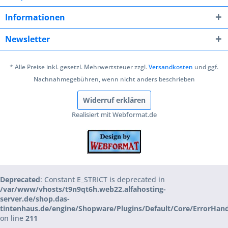
Informationen
Newsletter
* Alle Preise inkl. gesetzl. Mehrwertsteuer zzgl.
Versandkosten
und ggf.
Nachnahmegebühren, wenn nicht anders beschrieben
Widerruf erklären
Realisiert mit Webformat.de
Deprecated
: Constant E_STRICT is deprecated in
/var/www/vhosts/t9n9qt6h.web22.alfahosting-
server.de/shop.das-
tintenhaus.de/engine/Shopware/Plugins/Default/Core/ErrorHan
on line
211