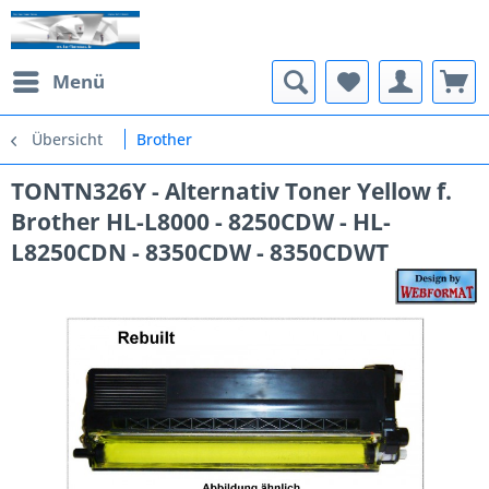
Menü
Übersicht
Brother
TONTN326Y - Alternativ Toner Yellow f.
Brother HL-L8000 - 8250CDW - HL-
L8250CDN - 8350CDW - 8350CDWT