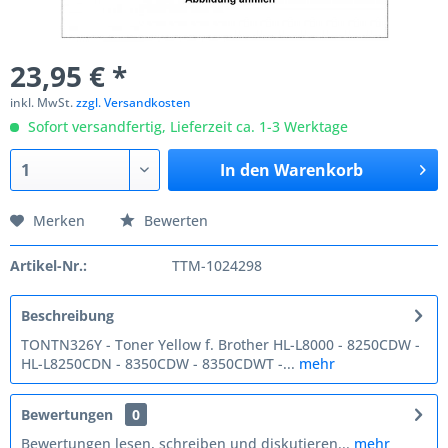
23,95 € *
inkl. MwSt.
zzgl. Versandkosten
Sofort versandfertig, Lieferzeit ca. 1-3 Werktage
In den
Warenkorb
Merken
Bewerten
Artikel-Nr.:
TTM-1024298
Beschreibung
TONTN326Y - Toner Yellow f. Brother HL-L8000 - 8250CDW -
HL-L8250CDN - 8350CDW - 8350CDWT -...
mehr
Bewertungen
0
Bewertungen lesen, schreiben und diskutieren...
mehr