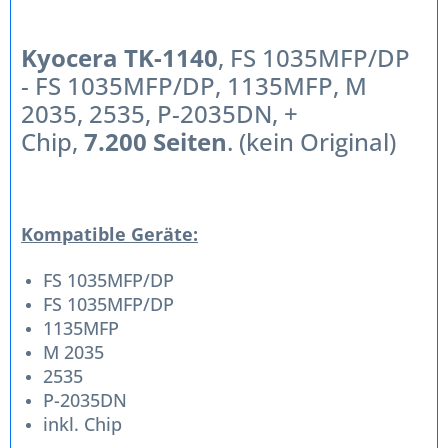
Kyocera TK-1140
, FS 1035MFP/DP
- FS 1035MFP/DP, 1135MFP, M
2035, 2535, P-2035DN, +
Chip,
7.200 Seiten
. (kein Original)
Kompatible Geräte:
FS 1035MFP/DP
FS 1035MFP/DP
1135MFP
M 2035
2535
P-2035DN
inkl. Chip