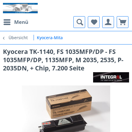
Menü
Übersicht
Kyocera-Mita
Kyocera TK-1140, FS 1035MFP/DP - FS
1035MFP/DP, 1135MFP, M 2035, 2535, P-
2035DN, + Chip, 7.200 Seite