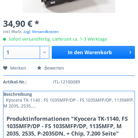
34,90 € *
inkl. MwSt.
zzgl. Versandkosten
Sofort versandfertig, Lieferzeit ca. 1-3 Werktage
In den
Warenkorb
Merken
Bewerten
Artikel-Nr.:
ITL-12100089
Beschreibung
Kyocera TK-1140 , FS 1035MFP/DP - FS 1035MFP/DP, 1135MFP,
M 2035, 2535,...
Produktinformationen "Kyocera TK-1140, FS
1035MFP/DP - FS 1035MFP/DP, 1135MFP, M
2035, 2535, P-2035DN, + Chip, 7.200 Seite"