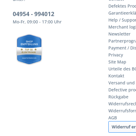
Defektes Pro
04954 - 994012
Garantieerklä
Help / Suppor
Mo-Fr, 09:00 - 17:00 Uhr
Merchant log
Newsletter
Partnerprog
Payment / Di
Privacy
Site Map
Urteile des 
Kontakt
Versand und
Defective pro
Rückgabe
Widerrufsrec
Widerrufsfor
AGB
Widerruf er