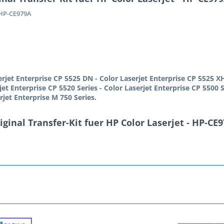
HP-CE979A
erjet Enterprise CP 5525 DN -
Color Laserjet Enterprise CP 5525 X
jet Enterprise CP 5520 Series -
Color Laserjet Enterprise CP 5500 S
rjet Enterprise M 750 Series.
ginal Transfer-Kit fuer HP Color Laserjet - HP-CE