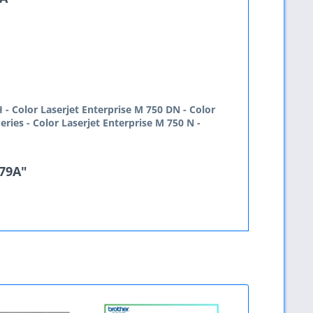
H -
Color Laserjet Enterprise M 750 DN -
Color
eries -
Color Laserjet Enterprise M 750 N -
979A"