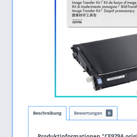
Beschreibung
Bewertungen
0
Produktinformationen "CE979A origin