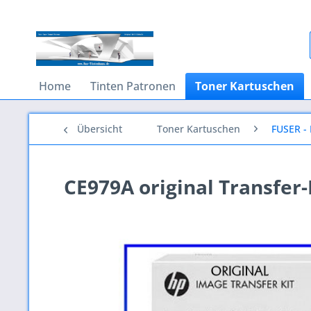
Home
Tinten Patronen
Toner Kartuschen
Übersicht
Toner Kartuschen
FUSER - 
CE979A original Transfer-