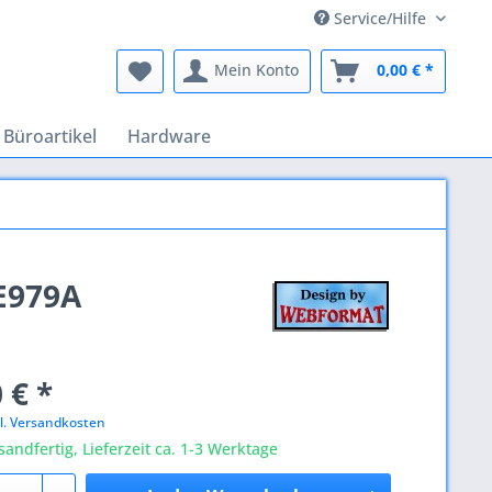
Service/Hilfe
Mein Konto
0,00 € *
Büroartikel
Hardware
CE979A
 € *
l. Versandkosten
sandfertig, Lieferzeit ca. 1-3 Werktage