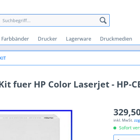
Farbbänder
Drucker
Lagerware
Druckmedien
KIT
Kit fuer HP Color Laserjet - HP-
329,50
inkl. MwSt.
zzg
Sofort ver