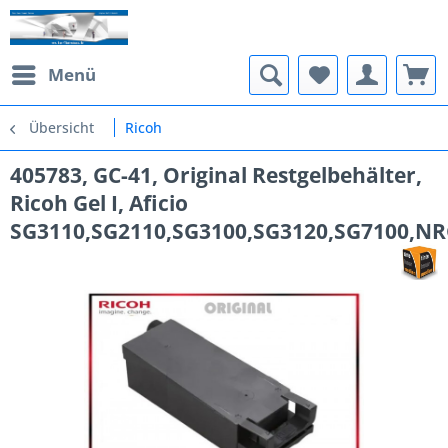
Menü
Übersicht
Ricoh
405783, GC-41, Original Restgelbehälter,
Ricoh Gel I, Aficio
SG3110,SG2110,SG3100,SG3120,SG7100,NR