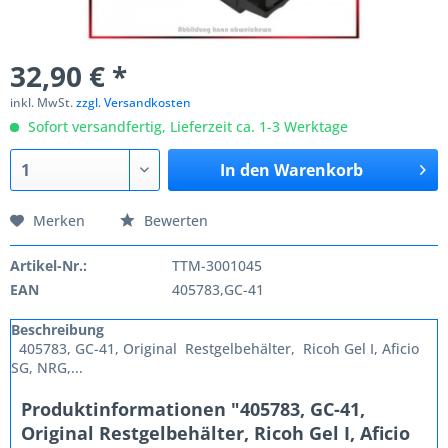
32,90 € *
inkl. MwSt.
zzgl. Versandkosten
Sofort versandfertig, Lieferzeit ca. 1-3 Werktage
In den
Warenkorb
Merken
Bewerten
Artikel-Nr.:
TTM-3001045
EAN
405783,GC-41
Beschreibung
405783, GC-41, Original Restgelbehälter, Ricoh Gel I, Aficio
SG, NRG,...
Produktinformationen "405783, GC-41,
Original Restgelbehälter, Ricoh Gel I, Aficio