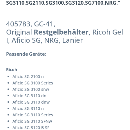
SG3110,SG2110,SG3100,SG3120,SG7100,NRG,"
405783, GC-41,
Original
Restgelbehälter,
Ricoh Gel
I, Aficio SG, NRG, Lanier
Passende Geräte:
Ricoh
Aficio SG 2100 n
Aficio SG 3100 Series
Aficio SG 3100 snw
Aficio SG 3110 dn
Aficio SG 3110 dnw
Aficio SG 3110 n
Aficio SG 3110 Series
Aficio SG 3110 SFNw
Aficio SG 3120 B SF