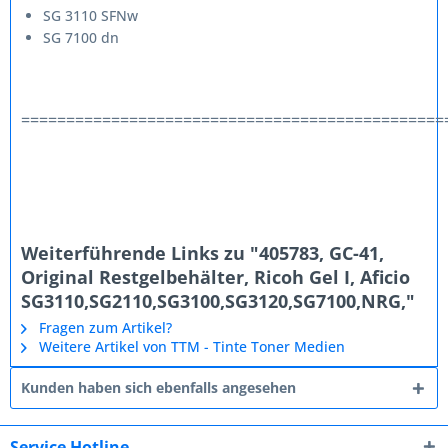
SG 3110 SFNw
SG 7100 dn
===============================================
Weiterführende Links zu "405783, GC-41,
Original Restgelbehälter, Ricoh Gel I, Aficio
SG3110,SG2110,SG3100,SG3120,SG7100,NRG,"
Fragen zum Artikel?
Weitere Artikel von TTM - Tinte Toner Medien
Kunden haben sich ebenfalls angesehen
Service Hotline