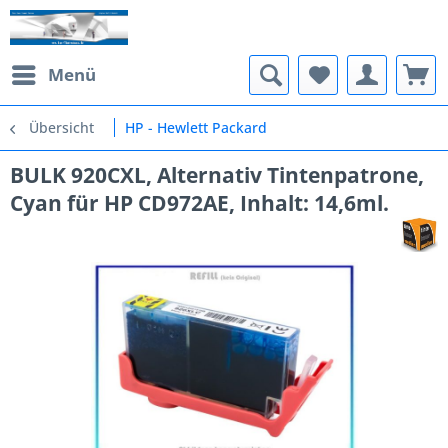
Menü
Übersicht
HP - Hewlett Packard
BULK 920CXL, Alternativ Tintenpatrone,
Cyan für HP CD972AE, Inhalt: 14,6ml.