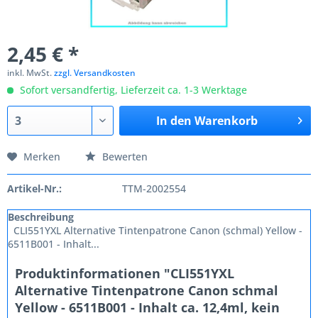
2,45 € *
inkl. MwSt.
zzgl. Versandkosten
Sofort versandfertig, Lieferzeit ca. 1-3 Werktage
In den
Warenkorb
Merken
Bewerten
Artikel-Nr.:
TTM-2002554
Beschreibung
CLI551YXL Alternative Tintenpatrone Canon (schmal) Yellow -
6511B001 - Inhalt...
Produktinformationen "CLI551YXL
Alternative Tintenpatrone Canon schmal
Yellow - 6511B001 - Inhalt ca. 12,4ml, kein