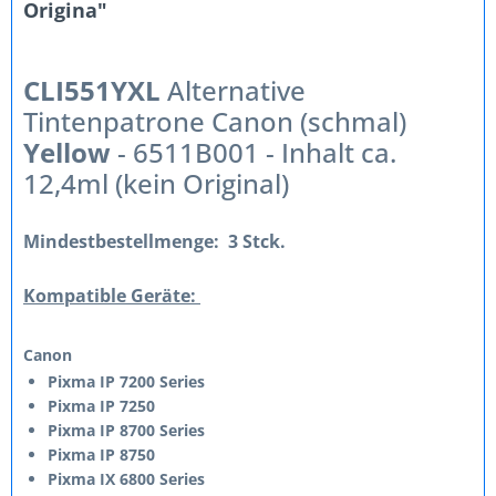
Origina"
CLI551YXL
Alternative
Tintenpatrone Canon (schmal)
Yellow
- 6511B001 - Inhalt ca.
12,4ml (kein Original)
Mindestbestellmenge:
3 Stck.
Kompatible Geräte:
Canon
Pixma IP 7200 Series
Pixma IP 7250
Pixma IP 8700 Series
Pixma IP 8750
Pixma IX 6800 Series