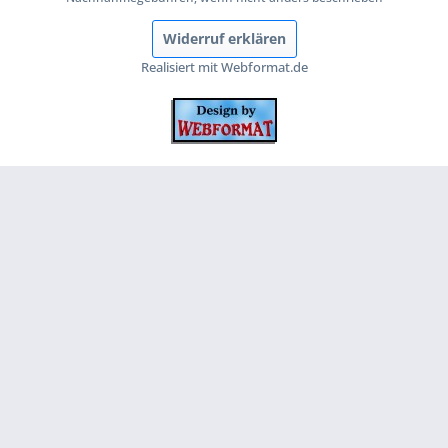
Widerruf erklären
Realisiert mit Webformat.de