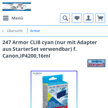
Menü
Übersicht
Armor
247 Armor CLI8 cyan (nur mit Adapter
aus StarterSet verwendbar) f.
Canon,IP4200,16ml