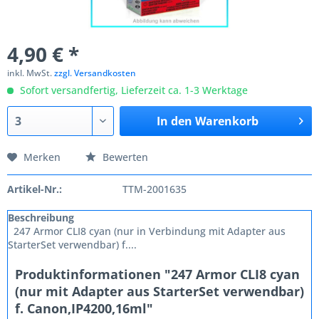
4,90 € *
inkl. MwSt.
zzgl. Versandkosten
Sofort versandfertig, Lieferzeit ca. 1-3 Werktage
In den
Warenkorb
Merken
Bewerten
Artikel-Nr.:
TTM-2001635
Beschreibung
247 Armor CLI8 cyan (nur in Verbindung mit Adapter aus
StarterSet verwendbar) f....
Produktinformationen "247 Armor CLI8 cyan
(nur mit Adapter aus StarterSet verwendbar)
f. Canon,IP4200,16ml"