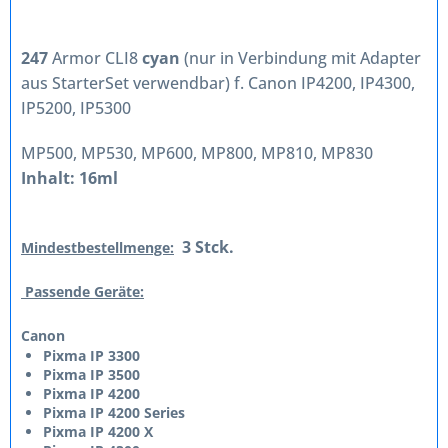
247
Armor CLI8
cyan
(nur in Verbindung mit Adapter
aus StarterSet verwendbar) f. Canon IP4200, IP4300,
IP5200, IP5300
MP500, MP530, MP600, MP800, MP810, MP830
Inhalt: 16ml
3 Stck.
Mindestbestellmenge:
Passende Geräte:
Canon
Pixma IP 3300
Pixma IP 3500
Pixma IP 4200
Pixma IP 4200 Series
Pixma IP 4200 X